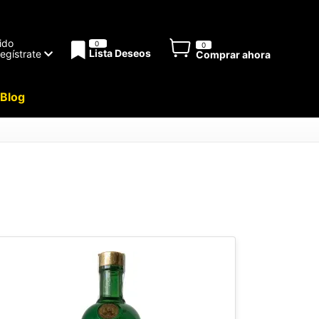
ido
0
0
Lista Deseos
Regístrate
Comprar ahora
Blog