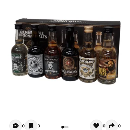
Opiniones - Zur Zeit gibt noch keinen Kommentar. Verfas
0
0
0
0