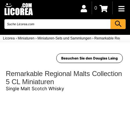
0
Licorea
›
Miniaturen
›
Miniaturen-Sets und Sammlungen
›
Remarkable Regional M
Besuchen Sie den Douglas Laing
Remarkable Regional Malts Collection
5 CL Miniaturen
Single Malt Scotch Whisky