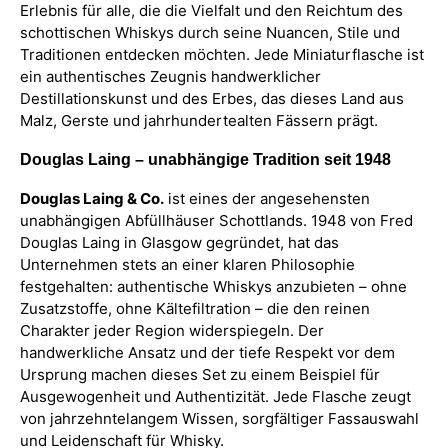
Erlebnis für alle, die die Vielfalt und den Reichtum des
schottischen Whiskys durch seine Nuancen, Stile und
Traditionen entdecken möchten. Jede Miniaturflasche ist
ein authentisches Zeugnis handwerklicher
Destillationskunst und des Erbes, das dieses Land aus
Malz, Gerste und jahrhundertealten Fässern prägt.
Douglas Laing – unabhängige Tradition seit 1948
Douglas Laing & Co.
ist eines der angesehensten
unabhängigen Abfüllhäuser Schottlands. 1948 von Fred
Douglas Laing in Glasgow gegründet, hat das
Unternehmen stets an einer klaren Philosophie
festgehalten: authentische Whiskys anzubieten – ohne
Zusatzstoffe, ohne Kältefiltration – die den reinen
Charakter jeder Region widerspiegeln. Der
handwerkliche Ansatz und der tiefe Respekt vor dem
Ursprung machen dieses Set zu einem Beispiel für
Ausgewogenheit und Authentizität. Jede Flasche zeugt
von jahrzehntelangem Wissen, sorgfältiger Fassauswahl
und Leidenschaft für Whisky.