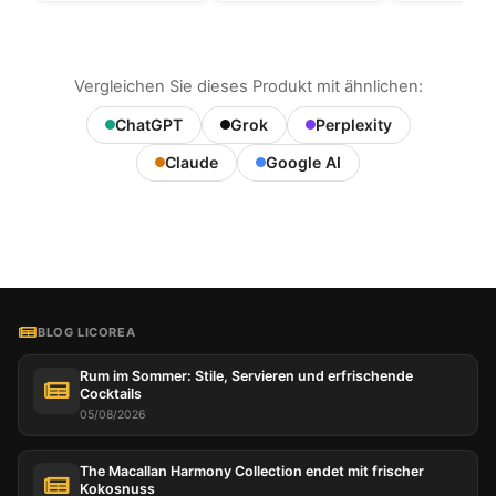
Vergleichen Sie dieses Produkt mit ähnlichen:
ChatGPT
Grok
Perplexity
Claude
Google AI
BLOG LICOREA
Rum im Sommer: Stile, Servieren und erfrischende
Cocktails
05/08/2026
The Macallan Harmony Collection endet mit frischer
Kokosnuss