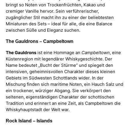
bringt so Noten von Trockenfrüchten, Kakao und
cremiger Vanille hervor. Sein verführerischer,
zugänglicher Stil macht ihn zu einer der beliebtesten
Miniaturen des Sets – ideal für alle, die eine Balance
zwischen Süße und Eleganz suchen.
The Gauldrons – Campbeltown
The Gauldrons
ist eine Hommage an
Campbeltown
, eine
Küstenregion mit legendärer Whiskygeschichte. Der
Name bedeutet „Bucht der Stürme“ und spiegelt den
intensiven, geheimnisvollen Charakter dieses kleinen
Gebiets im Südwesten Schottlands wider. In der
Mischung finden sich maritime Noten, ein Hauch Salz und
ein trockener, würziger Abgang. Sie verkörpert den
seltenen, eigenständigen Charakter der schottischen
Tradition und erinnert an eine Zeit, als Campbeltown die
Whiskyhauptstadt der Welt war.
Rock Island – Islands