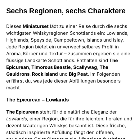
Sechs Regionen, sechs Charaktere
Dieses
Miniaturset
lädt zu einer Reise durch die sechs
wichtigsten Whiskyregionen Schottlands ein: Lowlands,
Highlands, Speyside, Campbeltown, Islands und Islay.
Jede Region bietet ein unverwechselbares Profil in
Aroma, Körper und Textur – zusammen ergeben sie eine
flüssige Landkarte Schottlands. Enthalten sind
The
Epicurean
,
Timorous Beastie
,
Scallywag
,
The
Gauldrons
,
Rock Island
und
Big Peat
. Im Folgenden
erfährst du, was jede dieser Abfüllungen besonders
macht.
The Epicurean – Lowlands
The Epicurean
steht für die natürliche Eleganz der
Lowlands
, einer Region, die für ihre leichten, floralen und
dezent kräuterigen Whiskys bekannt ist. Diese frische,
städtisch inspirierte Abfüllung fängt den offenen,