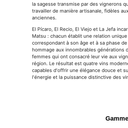
la sagesse transmise par des vignerons qu
travailler de manière artisanale, fidèles a
anciennes.
El Pícaro, El Recio, El Viejo et La Jefa inca
Matsu : chacun établit une relation unique 
correspondant à son âge et à sa phase de v
hommage aux innombrables générations 
femmes qui ont consacré leur vie aux vign
région. Le résultat est quatre vins moderne
capables d'offrir une élégance douce et su
l'énergie et la puissance distinctive des vi
Gamme 