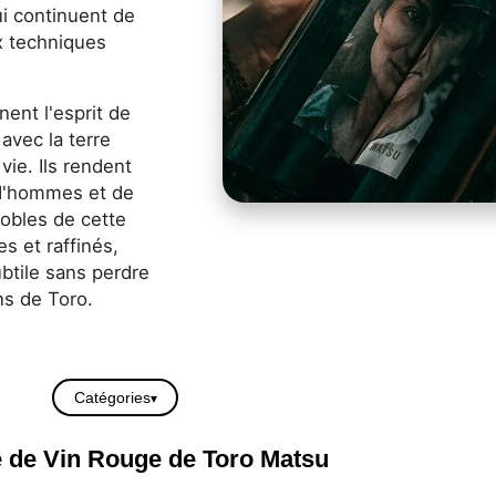
i continuent de
ux techniques
rnent l'esprit de
avec la terre
ie. Ils rendent
d'hommes et de
obles de cette
s et raffinés,
btile sans perdre
ns de Toro.
Catégories
de Vin Rouge de Toro Matsu