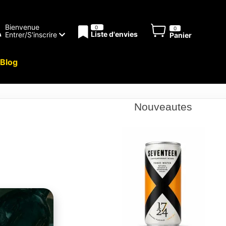
Bienvenue
0
0
Liste d'envies
Entrer/S'inscrire
Panier
Blog
Nouveautes