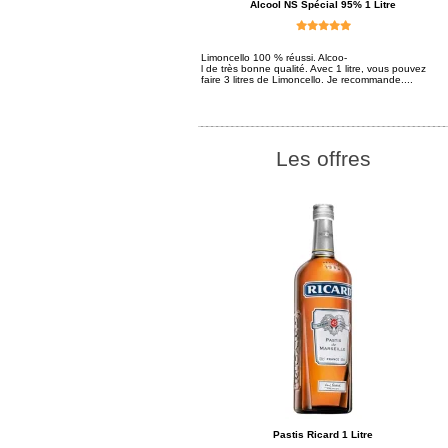
Alcool NS Spécial 95% 1 Litre
Limoncello 100 % réussi. Alcoo-
l de très bonne qualité. Avec 1 litre, vous pouvez
faire 3 litres de Limoncello. Je recommande....
Les offres
Pastis Ricard 1 Litre