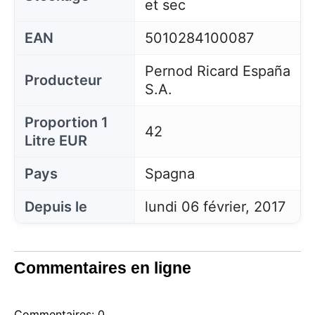
et sec
EAN
5010284100087
Pernod Ricard España
Producteur
S.A.
Proportion 1
42
Litre EUR
Pays
Spagna
Depuis le
lundi 06 février, 2017
Commentaires en ligne
Commentaires: 0