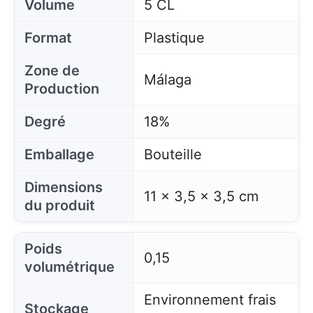
Volume
5 CL
Format
Plastique
Zone de
Málaga
Production
Degré
18%
Emballage
Bouteille
Dimensions
11 x 3,5 x 3,5 cm
du produit
Poids
0,15
volumétrique
Environnement frais
Stockage