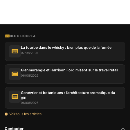
BLOG LICOREA
La tourbe dans le whisky : bien plus que de la fumée
07/08/2026
Glenmorangie et Harrison Ford misent sur le travel retail
06/08/2026
Genévrier et botaniques : l’architecture aromatique du
gin
06/08/2026
Voir tous les articles
Contacter