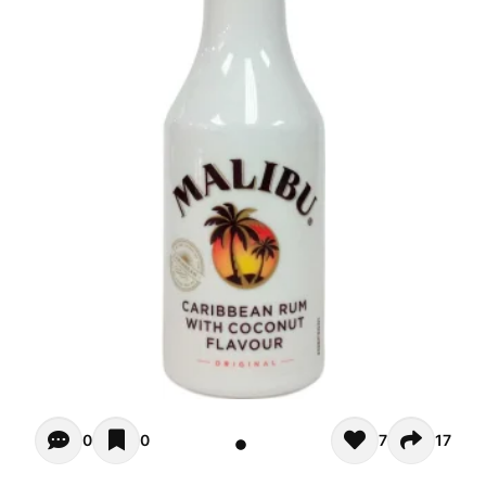
Opiniones - Pour le moment il n'y a aucun commentaires. 
0
0
7
17