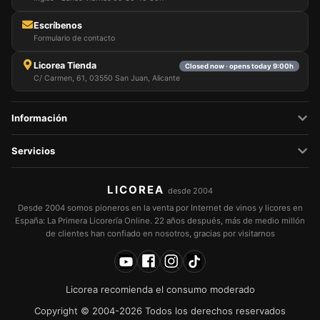
Escríbenos
Formulario de contacto
Licorea Tienda
Closed now · opens today 9:00h
C/ Carmen, 61, 03550 San Juan, Alicante
Información
Servicios
LICOREA
desde 2004
Desde 2004 somos pioneros en la venta por Internet de vinos y licores en
España: La Primera Licorería Online. 22 años después, más de medio millón
de clientes han confiado en nosotros, gracias por visitarnos
Licorea recomienda el consumo moderado
Copyright © 2004-2026 Todos los derechos reservados