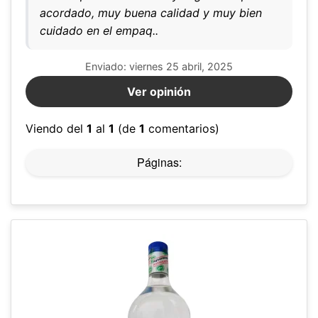
acordado, muy buena calidad y muy bien
cuidado en el empaq..
Enviado: viernes 25 abril, 2025
Ver opinión
Viendo del
1
al
1
(de
1
comentarios)
Páginas: