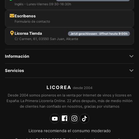
Inglés - Lunes-Viernes 09:30-16:30h
Escríbenos
Formulario de contacto
Licorea Tienda
Jetzt geschlossen · öffnet heute 9:00h
C/ Carmen, 61, 03550 San Juan, Alicante
Información
Servicios
LICOREA
desde 2004
Desde 2004 somos pioneros en la venta por Internet de vinos y licores en
España: La Primera Licorería Online. 22 años después, más de medio millón
de clientes han confiado en nosotros, gracias por visitarnos
Licorea recomienda el consumo moderado