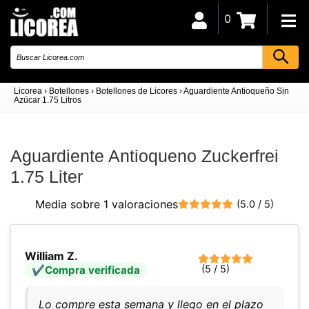
0
Licorea
›
Botellones
›
Botellones de Licores
›
Aguardiente Antioqueño Sin
Azúcar 1.75 Litros
Aguardiente Antioqueno Zuckerfrei
1.75 Liter
Media sobre 1 valoraciones
(5.0 / 5)
William Z.
(5 / 5)
Compra verificada
Lo compre esta semana y llego en el plazo