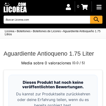
0
Licorea
›
Botellones
›
Botellones de Licores
›
Aguardiente Antioqueño 1.75
Litros
Aguardiente Antioqueno 1.75 Liter
Media sobre 0 valoraciones
(0.0 / 5)
Dieses Produkt hat noch keine
veröffentlichten Bewertungen.
Du kannst zur Produktseite zurückkehren
oder deine Erfahrung teilen, wenn du es
bereits probiert hast.