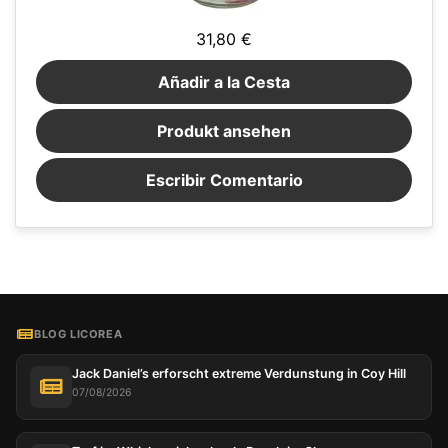
31,80 €
Añadir a la Cesta
Produkt ansehen
Escribir Comentario
BLOG LICOREA
Jack Daniel’s erforscht extreme Verdunstung in Coy Hill
07/08/2026