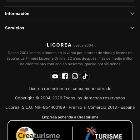
Información
Servicios
LICOREA
desde 2004
Desde 2004 somos pioneros en la venta por Internet de vinos y licores en
España: La Primera Licorería Online. 22 años después, más de medio millón
de clientes han confiado en nosotros, gracias por visitarnos
Licorea recomienda el consumo moderado
Copyright © 2004-2026 Todos los derechos reservados
Licorea, S.L.U. NIF-B54400189 · Premio al Comercio 2018 · España
Empresa adherida a Creaturisme