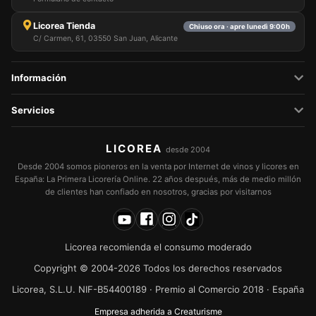
Licorea Tienda
Chiuso ora · apre lunedì 9:00h
C/ Carmen, 61, 03550 San Juan, Alicante
Información
Servicios
LICOREA
desde 2004
Desde 2004 somos pioneros en la venta por Internet de vinos y licores en
España: La Primera Licorería Online. 22 años después, más de medio millón
de clientes han confiado en nosotros, gracias por visitarnos
Licorea recomienda el consumo moderado
Copyright © 2004-2026 Todos los derechos reservados
Licorea, S.L.U. NIF-B54400189 · Premio al Comercio 2018 · España
Empresa adherida a Creaturisme