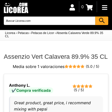
0
Licorea
›
Petacas
›
Petacas de Licor
›
Absenta Calavera Verde 89.9% 35
CL
Assenzio Vert Calavera 89.9% 35 CL
Media sobre 1 valoraciones
(5.0 / 5)
Anthony L.
(5 / 5)
Compra verificada
Great product, great price, i recommend
mixing with pepsi