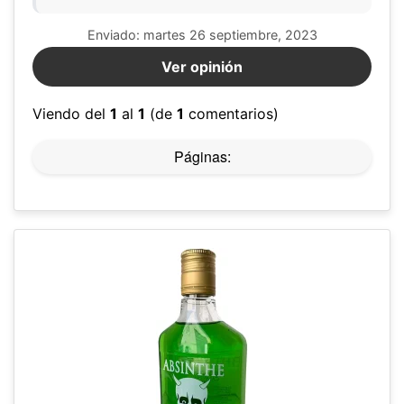
Enviado: martes 26 septiembre, 2023
Ver opinión
Viendo del
1
al
1
(de
1
comentarios)
Páginas: