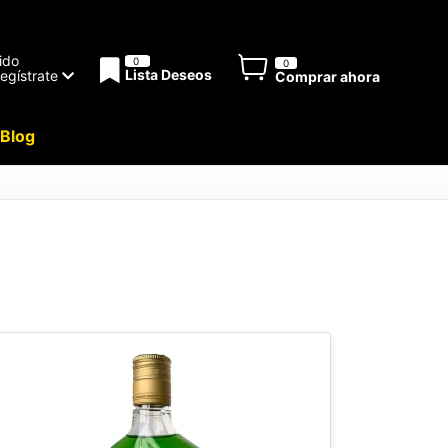
ido
0
0
Lista Deseos
Regístrate
Comprar ahora
Blog