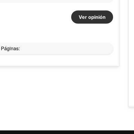
Ver opinión
Páginas: