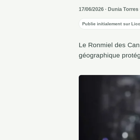
17/06/2026
· Dunia Torres 
Publie initialement sur Lic
Le Ronmiel des Cana
géographique protégé