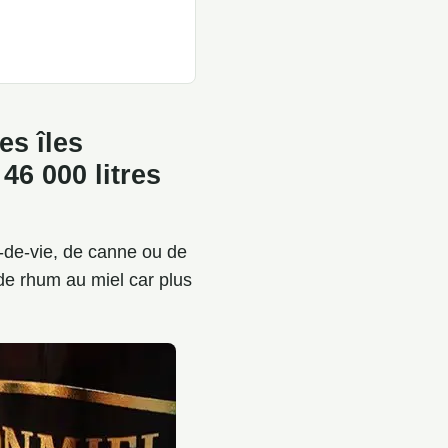
es îles
46 000 litres
u-de-vie, de canne ou de
de rhum au miel car plus