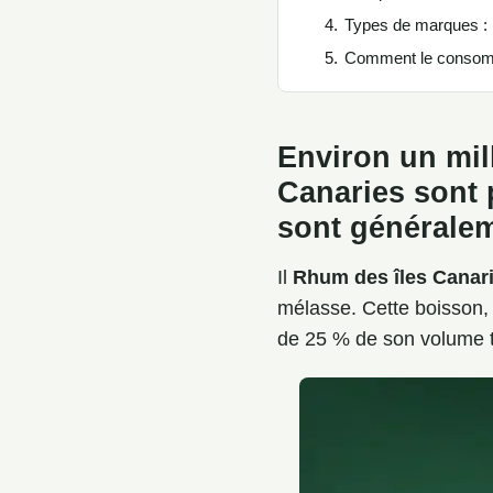
Types de marques :
Comment le conso
Environ un mill
Canaries sont 
sont généralem
Il
Rhum des îles Canar
mélasse. Cette boisson, 
de 25 % de son volume tot