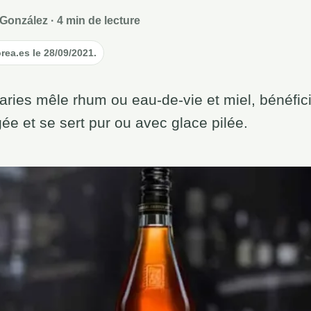
González · 4 min de lecture
orea.es le 28/09/2021.
ries mêle rhum ou eau-de-vie et miel, bénéfici
e et se sert pur ou avec glace pilée.