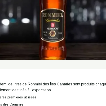
 demi de litres de Ronmiel des îles Canaries sont produits chaq
lement destinés à l'exportation.
ières premières utilisées
 îles Canaries