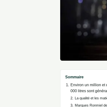
Sommaire
Environ un million et
000 litres sont généra
La qualité et les mat
Marques Ronmiel des