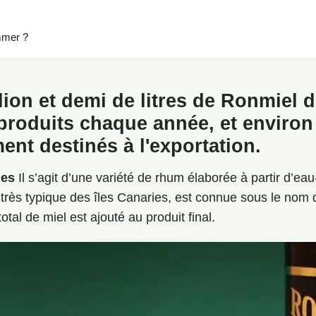
mmer ?
ion et demi de litres de Ronmiel d
produits chaque année, et environ 
ent destinés à l'exportation.
ies
Il s’agit d’une variété de rhum élaborée à partir d’ea
très typique des îles Canaries, est connue sous le nom 
al de miel est ajouté au produit final.