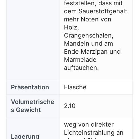
feststellen, dass mit
dem Sauerstoffgehalt
mehr Noten von
Holz,
Orangenschalen,
Mandeln und am
Ende Marzipan und
Marmelade
auftauchen.
Präsentation
Flasche
Volumetrische
2.10
s Gewicht
weg von direkter
Lichteinstrahlung an
Lagerung