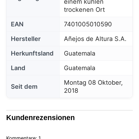
einem kühlen
trockenen Ort
EAN
7401005010590
Hersteller
Añejos de Altura S.A.
Herkunftsland
Guatemala
Land
Guatemala
Montag 08 Oktober,
Seit dem
2018
Kundenrezensionen
Kommentare: 1