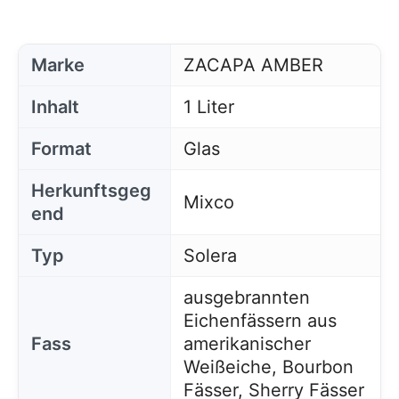
Marke
ZACAPA AMBER
Inhalt
1 Liter
Format
Glas
Herkunftsgeg
Mixco
end
Typ
Solera
ausgebrannten
Eichenfässern aus
Fass
amerikanischer
Weißeiche, Bourbon
Fässer, Sherry Fässer