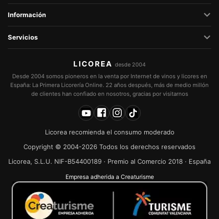
Información
Servicios
LICOREA
desde 2004
Desde 2004 somos pioneros en la venta por Internet de vinos y licores en
España: La Primera Licorería Online. 22 años después, más de medio millón
de clientes han confiado en nosotros, gracias por visitarnos
Licorea recomienda el consumo moderado
Copyright © 2004-2026 Todos los derechos reservados
Licorea, S.L.U. NIF-B54400189 · Premio al Comercio 2018 · España
Empresa adherida a Creaturisme