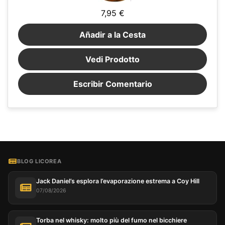
7,95 €
Añadir a la Cesta
Vedi Prodotto
Escribir Comentario
BLOG LICOREA
Jack Daniel’s esplora l’evaporazione estrema a Coy Hill
07/08/2026
Torba nel whisky: molto più del fumo nel bicchiere