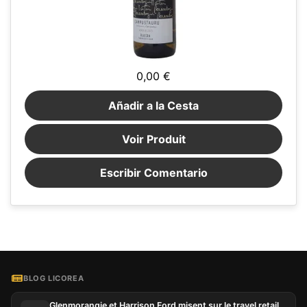
0,00 €
Añadir a la Cesta
Voir Produit
Escribir Comentario
BLOG LICOREA
Glenmorangie et Harrison Ford misent sur le travel retail