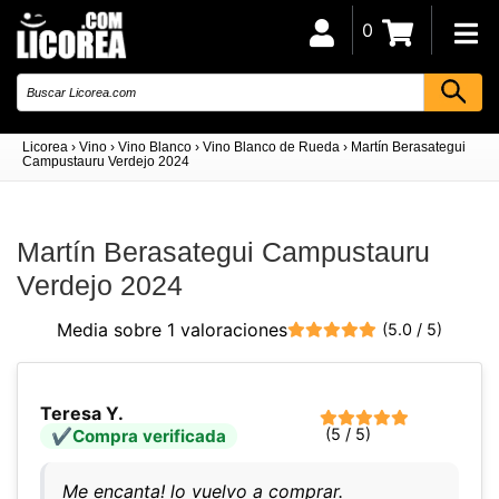
0
Licorea
›
Vino
›
Vino Blanco
›
Vino Blanco de Rueda
›
Martín Berasategui
Campustauru Verdejo 2024
Martín Berasategui Campustauru
Verdejo 2024
Media sobre 1 valoraciones
(5.0 / 5)
Teresa Y.
(5 / 5)
Compra verificada
Me encanta! lo vuelvo a comprar.