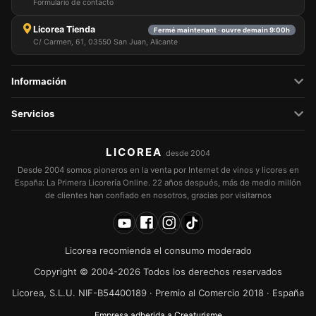
Formulario de contacto
Licorea Tienda
Fermé maintenant · ouvre demain 9:00h
C/ Carmen, 61, 03550 San Juan, Alicante
Información
Servicios
LICOREA
desde 2004
Desde 2004 somos pioneros en la venta por Internet de vinos y licores en
España: La Primera Licorería Online. 22 años después, más de medio millón
de clientes han confiado en nosotros, gracias por visitarnos
Licorea recomienda el consumo moderado
Copyright © 2004-2026 Todos los derechos reservados
Licorea, S.L.U. NIF-B54400189 · Premio al Comercio 2018 · España
Empresa adherida a Creaturisme