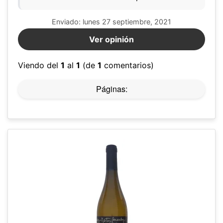
Enviado: lunes 27 septiembre, 2021
Ver opinión
Viendo del
1
al
1
(de
1
comentarios)
Páginas: