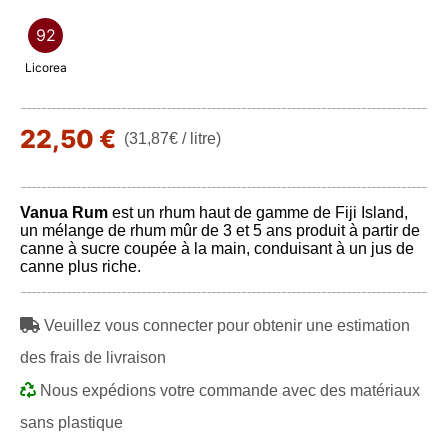
92
Licorea
22,50 €
(31,87€ / litre)
Vanua Rum
est un rhum haut de gamme de Fiji Island,
un mélange de rhum mûr de 3 et 5 ans produit à partir de
canne à sucre coupée à la main, conduisant à un jus de
canne plus riche.
Veuillez vous connecter pour obtenir une estimation
des frais de livraison
Nous expédions votre commande avec des matériaux
sans plastique