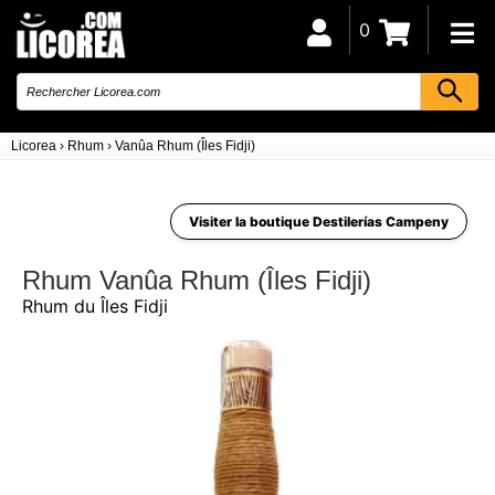
0
Licorea
›
Rhum
›
Vanûa Rhum (Îles Fidji)
Visiter la boutique Destilerías Campeny
Rhum Vanûa Rhum (Îles Fidji)
Rhum du Îles Fidji