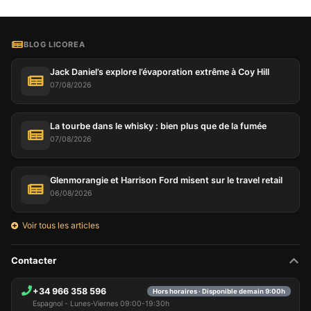
BLOG LICOREA
Jack Daniel’s explore l’évaporation extrême à Coy Hill
07/08/2026
La tourbe dans le whisky : bien plus que de la fumée
07/08/2026
Glenmorangie et Harrison Ford misent sur le travel retail
06/08/2026
Voir tous les articles
Contacter
+34 966 358 596
Hors horaires · Disponible demain 9:00h
Espagnol - Lunes-Viernes 09:00-19:30h