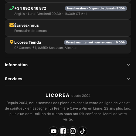
+34 692 646 872
Hors horaires · Disponible demain 9:30h
Anglais - Lundi-Vendredi 09:30 - 16:30h GTM+1
Écrivez-nous
Formulaire de contact
Licorea Tienda
Fermé maintenant · ouvre demain 9:00h
C/ Carmen, 61, 03550 San Juan, Alicante
Information
Services
LICOREA
desde 2004
Depuis 2004, nous sommes des pionniers dans la vente en ligne de vins et
de spiritueux en Espagne : La Première Cave à Vin en Ligne. 22 ans plus tard,
plus d’un demi-million de clients nous ont fait confiance. Merci de votre
visite.