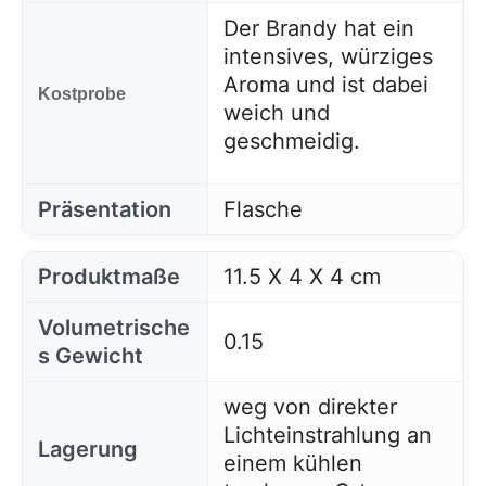
Der Brandy hat ein
intensives, würziges
Aroma und ist dabei
Kostprobe
weich und
geschmeidig.
Präsentation
Flasche
Produktmaße
11.5 X 4 X 4 cm
Volumetrische
0.15
s Gewicht
weg von direkter
Lichteinstrahlung an
Lagerung
einem kühlen