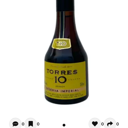
Opiniones - Zur Zeit gibt noch keinen Kommentar. Verfas
0
0
0
0