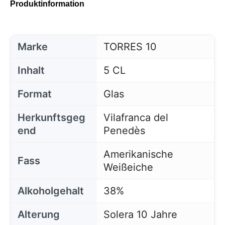
Produktinformation
Marke
TORRES 10
Inhalt
5 CL
Format
Glas
Herkunftsgeg
Vilafranca del
end
Penedès
Amerikanische
Fass
Weißeiche
Alkoholgehalt
38%
Alterung
Solera 10 Jahre