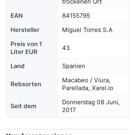
trockenen Ort
EAN
84155795
Hersteller
Miguel Torres S.A
Preis von 1
43
Liter EUR
Land
Spanien
Macabeo / Viura,
Rebsorten
Parellada, Xarel.lo
Donnerstag 08 Juni,
Seit dem
2017