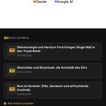
Claude
Google AI
BLOG LICOREA
Glenmorangie und Harrison Ford bringen Single Malt in
den Travel Retail
06/08/2026
Wacholder und Botanicals: die Aromatik des Gins
06/08/2026
Rum im Sommer: Stile, Servieren und erfrischende
Cocktails
05/08/2026
Alle Artikel ansehen