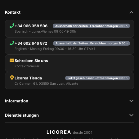
Kontakt
+34 966 358 596
Ausserhalb der Zeiten · Erreichbar morgen 9:00h
Spanisch - Lunes-Viernes 09:00-19:30h
+34 692 646 872
Ausserhalb der Zeiten · Erreichbar morgen 9:30h
Englisch - Montag-Freitag 09:30 - 16:30 Uhr GTM+1
Schreiben Sie uns
Kontaktformular
Licorea Tienda
Jetzt geschlossen · öffnet morgen 9:00h
C/ Carmen, 61, 03550 San Juan, Alicante
Information
Dienstleistungen
LICOREA
desde 2004