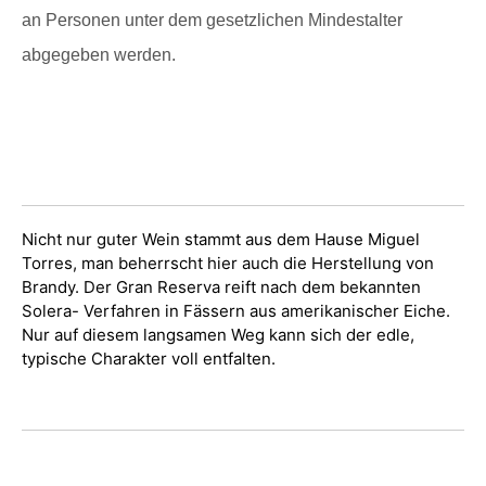
an Personen unter dem gesetzlichen Mindestalter
abgegeben werden.
Nicht nur guter Wein stammt aus dem Hause Miguel
Torres, man beherrscht hier auch die Herstellung von
Brandy. Der Gran Reserva reift nach dem bekannten
Solera- Verfahren in Fässern aus amerikanischer Eiche.
Nur auf diesem langsamen Weg kann sich der edle,
typische Charakter voll entfalten.