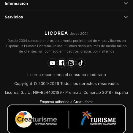
Información
Servicios
LICOREA
desde 2004
Desde 2004 somos pioneros en la venta por Internet de vinos y licores en
España: La Primera Licorería Online. 22 años después, más de medio millón
de clientes han confiado en nosotros, gracias por visitarnos
Licorea recomienda el consumo moderado
Copyright © 2004-2026 Todos los derechos reservados
Licorea, S.L.U. NIF-B54400189 · Premio al Comercio 2018 · España
Empresa adherida a Creaturisme