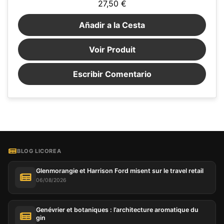
27,50 €
Añadir a la Cesta
Voir Produit
Escribir Comentario
BLOG LICOREA
Glenmorangie et Harrison Ford misent sur le travel retail
06/08/2026
Genévrier et botaniques : l’architecture aromatique du
gin
Ce site web utilise des cookies