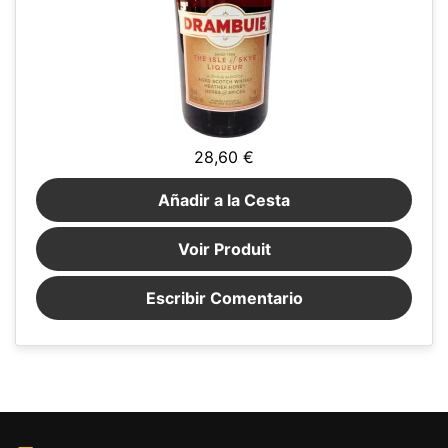
28,60 €
Añadir a la Cesta
Voir Produit
Escribir Comentario
Ce site web utilise des cookies
Notre site web utilise des cookies capables de lire,
stocker et écrire des informations sur votre