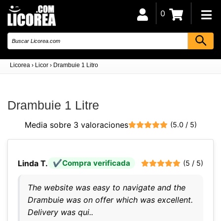
0
Licorea
›
Licor
›
Drambuie 1 Litro
Drambuie 1 Litre
Media sobre 3 valoraciones
(5.0 / 5)
Linda T.
Compra verificada
(5 / 5)
The website was easy to navigate and the
Drambuie was on offer which was excellent.
Delivery was qui..