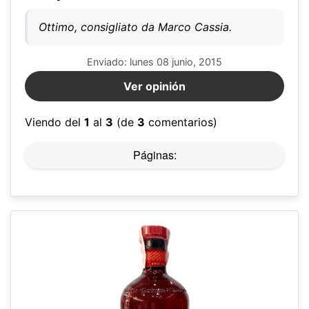
Ottimo, consigliato da Marco Cassia.
Enviado: lunes 08 junio, 2015
Ver opinión
Viendo del
1
al
3
(de
3
comentarios)
Páginas: