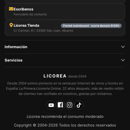
Escríbenos
Formulario de contacto
Licorea Tienda
Fermé maintenant · ouvre demain 9:00h
C/ Carmen, 61, 03550 San Juan, Alicante
Información
Servicios
LICOREA
desde 2004
Desde 2004 somos pioneros en la venta por Internet de vinos y licores en
España: La Primera Licorería Online. 22 años después, más de medio millón
de clientes han confiado en nosotros, gracias por visitarnos
Licorea recomienda el consumo moderado
Copyright © 2004-2026 Todos los derechos reservados