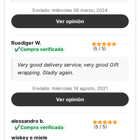
Enviado: miércoles 06 marzo, 2024
Ver opinión
Ruediger W.
(5 / 5)
Compra verificada
Very good delivery service, very good Gift
wrapping. Gladly again.
Enviado: miércoles 18 agosto, 2021
Ver opinión
alessandro b.
(5 / 5)
Compra verificada
wiskey e miele