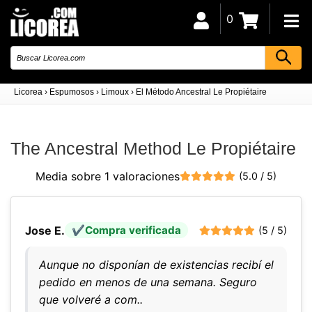
0
Licorea
›
Espumosos
›
Limoux
›
El Método Ancestral Le Propiétaire
The Ancestral Method Le Propiétaire
Media sobre 1 valoraciones
(5.0 / 5)
Jose E.
Compra verificada
(5 / 5)
Aunque no disponían de existencias recibí el
pedido en menos de una semana. Seguro
que volveré a com..