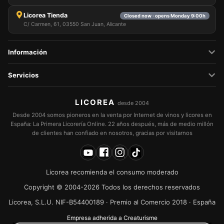
Licorea Tienda
Closed now · opens Monday 9:00h
C/ Carmen, 61, 03550 San Juan, Alicante
Información
Servicios
LICOREA
desde 2004
Desde 2004 somos pioneros en la venta por Internet de vinos y licores en
España: La Primera Licorería Online. 22 años después, más de medio millón
de clientes han confiado en nosotros, gracias por visitarnos
Licorea recomienda el consumo moderado
Copyright © 2004-2026 Todos los derechos reservados
Licorea, S.L.U. NIF-B54400189 · Premio al Comercio 2018 · España
Empresa adherida a Creaturisme