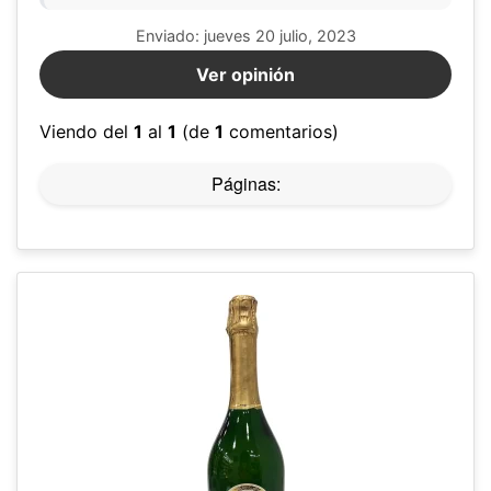
Enviado: jueves 20 julio, 2023
Ver opinión
Viendo del
1
al
1
(de
1
comentarios)
Páginas: