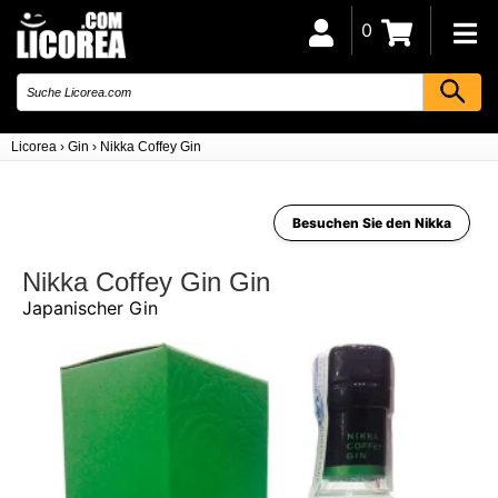
0
Licorea
›
Gin
›
Nikka Coffey Gin
Besuchen Sie den Nikka
Nikka Coffey Gin Gin
Japanischer Gin