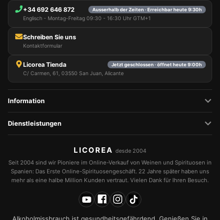
+34 692 646 872
Ausserhalb der Zeiten · Erreichbar heute 9:30h
Englisch - Montag-Freitag 09:30 - 16:30 Uhr GTM+1
Schreiben Sie uns
Kontaktformular
Licorea Tienda
Jetzt geschlossen · öffnet heute 9:00h
C/ Carmen, 61, 03550 San Juan, Alicante
Information
Dienstleistungen
LICOREA
desde 2004
Seit 2004 sind wir Pioniere im Online-Verkauf von Weinen und Spirituosen in
Spanien: Das Erste Online-Spirituosengeschäft. 22 Jahre später haben uns
mehr als eine halbe Million Kunden vertraut. Vielen Dank für Ihren Besuch.
Alkoholmissbrauch ist gesundheitsgefährdend. Genießen Sie in