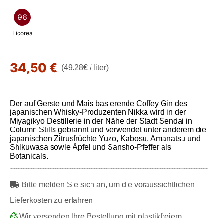
96
Licorea
34,50 €
(49.28€ / liter)
Der auf Gerste und Mais basierende Coffey Gin des
japanischen Whisky-Produzenten Nikka wird in der
Miyagikyo Destillerie in der Nähe der Stadt Sendai in
Column Stills gebrannt und verwendet unter anderem die
japanischen Zitrusfrüchte Yuzo, Kabosu, Amanatsu und
Shikuwasa sowie Äpfel und Sansho-Pfeffer als
Botanicals.
Bitte melden Sie sich an, um die voraussichtlichen
Lieferkosten zu erfahren
Wir versenden Ihre Bestellung mit plastikfreiem