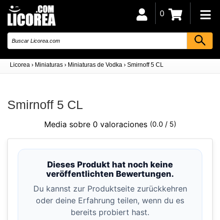
0
Licorea
›
Miniaturas
›
Miniaturas de Vodka
›
Smirnoff 5 CL
Smirnoff 5 CL
Media sobre 0 valoraciones
(0.0 / 5)
Dieses Produkt hat noch keine
veröffentlichten Bewertungen.
Du kannst zur Produktseite zurückkehren
oder deine Erfahrung teilen, wenn du es
bereits probiert hast.