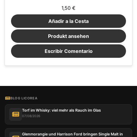
1,50 €
Añadir a la Cesta
Produkt ansehen
Escribir Comentario
BLOG LICOREA
Torf im Whisky: viel mehr als Rauch im Glas
07/08/2026
Glenmorangie und Harrison Ford bringen Single Malt in