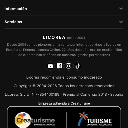
Información
Servicios
LICOREA
desde 2004
Desde 2004 somos pioneros en la venta por Internet de vinos y licores en
España: La Primera Licorería Online. 22 años después, más de medio millón
de clientes han confiado en nosotros, gracias por visitarnos
Licorea recomienda el consumo moderado
Copyright © 2004-2026 Todos los derechos reservados
Licorea, S.L.U. NIF-B54400189 · Premio al Comercio 2018 · España
Empresa adherida a Creaturisme