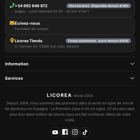
+34 692 646 872
Hors horaires · Disponible demain 9:30h
Anglais - Lundi-Vendredi 09:30 - 16:30h GTM+1
Écrivez-nous
Formulaire de contact
Licorea Tienda
Fermé maintenant · ouvre demain 9:00h
C/ Carmen, 61, 03550 San Juan, Alicante
Information
Services
LICOREA
desde 2004
Depuis 2004, nous sommes des pionniers dans la vente en ligne de vins et
de spiritueux en Espagne : La Première Cave à Vin en Ligne. 22 ans plus tard,
plus d’un demi-million de clients nous ont fait confiance. Merci de votre
visite.