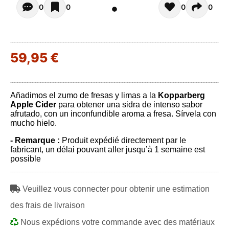
Opiniones - Pour le moment il n'y a aucun commentaires. 
0
0
0
0
59,95 €
Añadimos el zumo de fresas y limas a la
Kopparberg
Apple Cider
para obtener una sidra de intenso sabor
afrutado, con un inconfundible aroma a fresa. Sírvela con
mucho hielo.
- Remarque :
Produit expédié directement par le
fabricant, un délai pouvant aller jusqu’à 1 semaine est
possible
Veuillez vous connecter pour obtenir une estimation
des frais de livraison
Nous expédions votre commande avec des matériaux