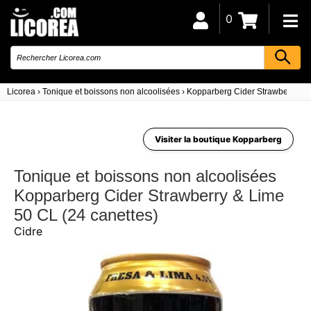
0
Licorea
›
Tonique et boissons non alcoolisées
›
Kopparberg Cider Strawberry & L
Visiter la boutique Kopparberg
Tonique et boissons non alcoolisées
Kopparberg Cider Strawberry & Lime
50 CL (24 canettes)
Cidre