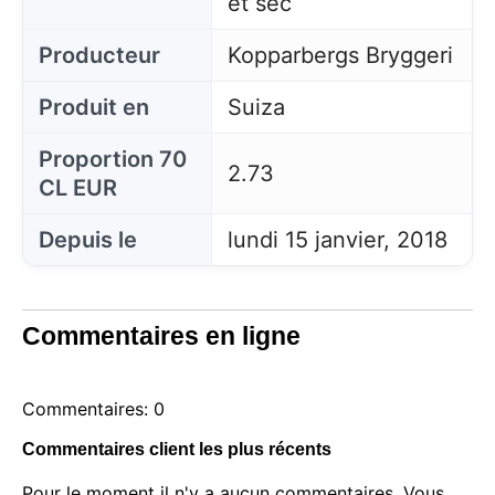
et sec
Producteur
Kopparbergs Bryggeri
Produit en
Suiza
Proportion 70
2.73
CL EUR
Depuis le
lundi 15 janvier, 2018
Commentaires en ligne
Commentaires: 0
Commentaires client les plus récents
Pour le moment il n'y a aucun commentaires. Vous