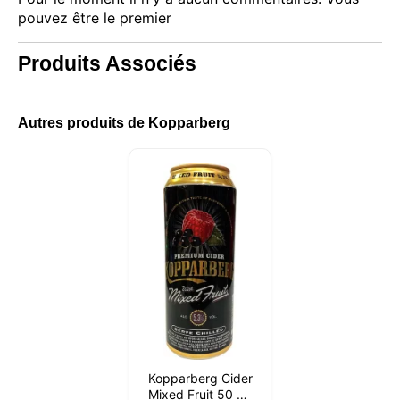
pouvez être le premier
Produits Associés
Autres produits de Kopparberg
Ce site web utilise des cookies
Notre site web utilise des cookies capables de lire,
stocker et écrire des informations sur votre
Kopparberg Cider
navigateur et votre appareil. Les informations
Mixed Fruit 50 CL
traitées par ces technologies incluent des données