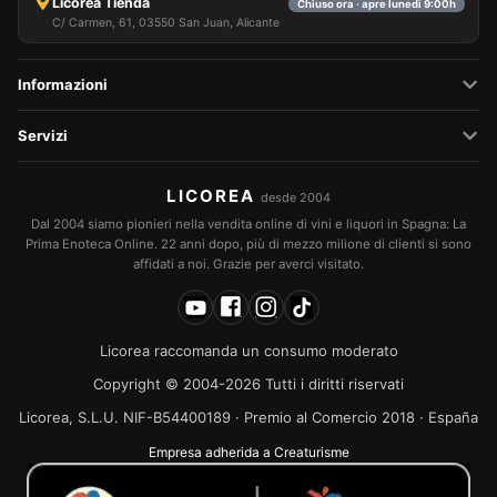
Licorea Tienda
Chiuso ora · apre lunedì 9:00h
C/ Carmen, 61, 03550 San Juan, Alicante
Informazioni
Servizi
LICOREA
desde 2004
Dal 2004 siamo pionieri nella vendita online di vini e liquori in Spagna: La
Prima Enoteca Online. 22 anni dopo, più di mezzo milione di clienti si sono
affidati a noi. Grazie per averci visitato.
Licorea raccomanda un consumo moderato
Copyright © 2004-2026 Tutti i diritti riservati
Licorea, S.L.U. NIF-B54400189 · Premio al Comercio 2018 · España
Empresa adherida a Creaturisme