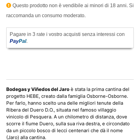
Questo prodotto non è vendibile ai minori di 18 anni. Si
raccomanda un consumo moderato.
Pagare in 3 rate i vostro acquisti senza interessi con
Pay
Pal
.
Bodegas y Viñedos del Jaro
è stata la prima cantina del
progetto HEBE, creato dalla famiglia Osborne-Osborne.
Per farlo, hanno scelto una delle migliori tenute della
Ribera del Duero D.O., situata nel famoso villaggio
vinicolo di Pesquera. A un chilometro di distanza, dove
scorre il fiume Duero, sulla sua riva destra, e circondato
da un piccolo bosco di lecci centenari che dà il nome
(Jaro) alla cantina.