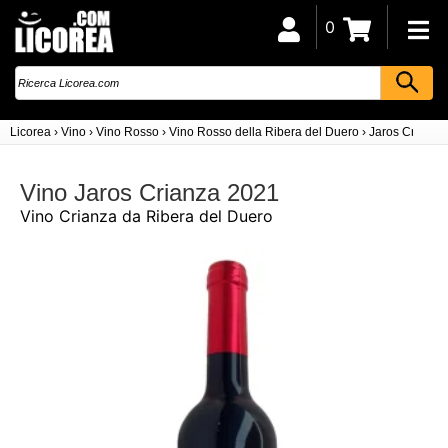
0
Licorea
›
Vino
›
Vino Rosso
›
Vino Rosso della Ribera del Duero
›
Jaros Crianza
Vino Jaros Crianza 2021
Vino Crianza da Ribera del Duero