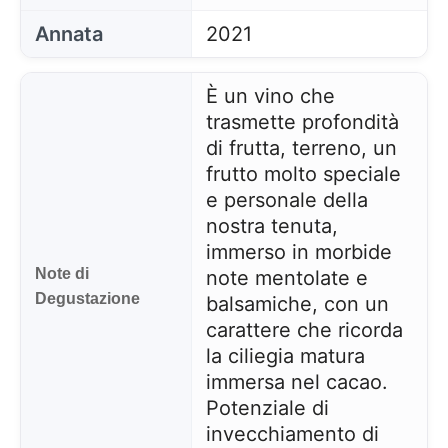
Annata
2021
È un vino che
trasmette profondità
di frutta, terreno, un
frutto molto speciale
e personale della
nostra tenuta,
immerso in morbide
Note di
note mentolate e
Degustazione
balsamiche, con un
carattere che ricorda
la ciliegia matura
immersa nel cacao.
Potenziale di
invecchiamento di