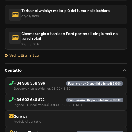
Torba nel whisky: molto più del fumo nel bicchiere
07/08/2026
Glenmorangie e Harrison Ford portano il single malt nel
travel retail
06/08/2026
Vedi tutti gli articoli
Contatto
+34 966 358 596
Fuori orario · Disponibile lunedì 9:00h
Spagnolo - Lunes-Viernes 09:00-19:30h
+34 692 646 872
Fuori orario · Disponibile lunedì 9:30h
Inglese - Lunedì-Venerdì 09:30 - 16:30 GTM+1
Scrivici
Modulo di contatto