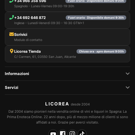
+34 966 358 596
Fuori orario · Disponibile domani 9:00h
Spagnolo - Lunes-Viernes 09:00-19:30h
+34 692 646 872
Fuori orario · Disponibile domani 9:30h
Inglese - Lunedì-Venerdì 09:30 - 16:30 GTM+1
Scrivici
Modulo di contatto
Licorea Tienda
Chiuso ora · apre domani 9:00h
C/ Carmen, 61, 03550 San Juan, Alicante
Informazioni
Servizi
LICOREA
desde 2004
Dal 2004 siamo pionieri nella vendita online di vini e liquori in Spagna: La
Prima Enoteca Online. 22 anni dopo, più di mezzo milione di clienti si sono
affidati a noi. Grazie per averci visitato.