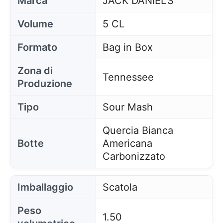
Marca
JACK DANIEL'S
Volume
5 CL
Formato
Bag in Box
Zona di
Tennessee
Produzione
Tipo
Sour Mash
Quercia Bianca
Botte
Americana
Carbonizzato
Imballaggio
Scatola
Peso
1.50