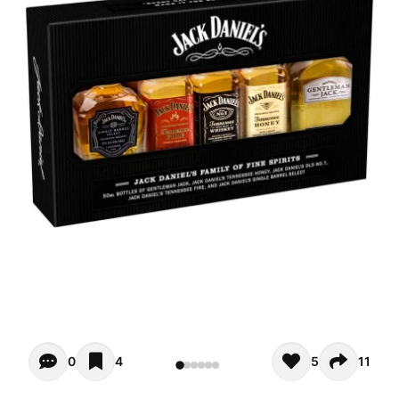
Opiniones - In questo momento non ci sono commenti. Pot
0
4
5
11