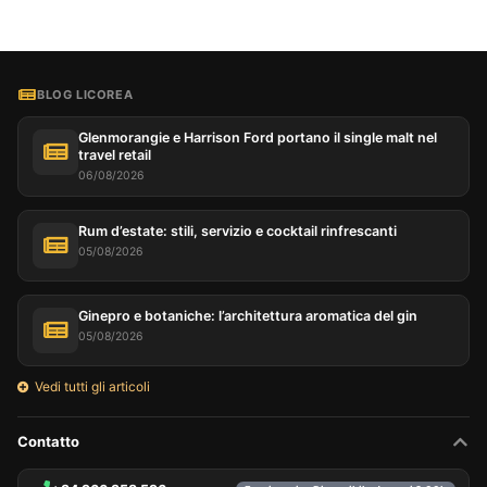
BLOG LICOREA
Glenmorangie e Harrison Ford portano il single malt nel
travel retail
06/08/2026
Rum d’estate: stili, servizio e cocktail rinfrescanti
05/08/2026
Ginepro e botaniche: l’architettura aromatica del gin
05/08/2026
Vedi tutti gli articoli
Contatto