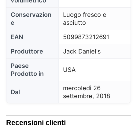
volumetrico
Conservazion
Luogo fresco e
e
asciutto
EAN
5099873212691
Produttore
Jack Daniel's
Paese
USA
Prodotto in
mercoledì 26
Dal
settembre, 2018
Recensioni clienti