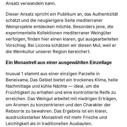
Ansatz verwandeln kann.
Dieser Ansatz spricht ein Publikum an, das Authentizität
schätzt und die neugierigere Seite mediterraner
Weinprojekte entdecken möchte. Besonders jene, die
experimentelle Kollektionen mediterraner Weingüter
verfolgen, finden hier einen klaren, gut ausgearbeiteten
Vorschlag. Bei Licorea schätzen wir diesen Mut, weil er
die Weinkultur unserer Region bereichert.
Ein Monastrell aus einer ausgewählten Einzellage
Inusual 1 stammt aus einer einzigen Parzelle in
Beneixama. Das Gebiet bietet ein trockenes Klima, helle
Nachmittage und kühle Nächte — ideal, um die
Fruchtigkeit zu erhalten und eine kontrollierte Reife zu
erreichen. Das Weingut arbeitet mit niedrigen Erträgen,
um Aromen zu konzentrieren und den Charakter der
Rebsorte zu bewahren. Das Ergebnis ist ein klarer,
ausdrucksstarker Monastrell mit mehr Frische und
Leichtigkeit als in traditionellen Ausbauten.