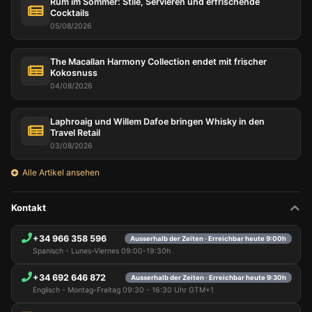
Rum im Sommer: Stile, Servieren und erfrischende
Cocktails
05/08/2026
The Macallan Harmony Collection endet mit frischer
Kokosnuss
04/08/2026
Laphroaig und Willem Dafoe bringen Whisky in den
Travel Retail
03/08/2026
Alle Artikel ansehen
Kontakt
+34 966 358 596
Ausserhalb der Zeiten · Erreichbar heute 9:00h
Spanisch - Lunes-Viernes 09:00-19:30h
+34 692 646 872
Ausserhalb der Zeiten · Erreichbar heute 9:30h
Englisch - Montag-Freitag 09:30 - 16:30 Uhr GTM+1