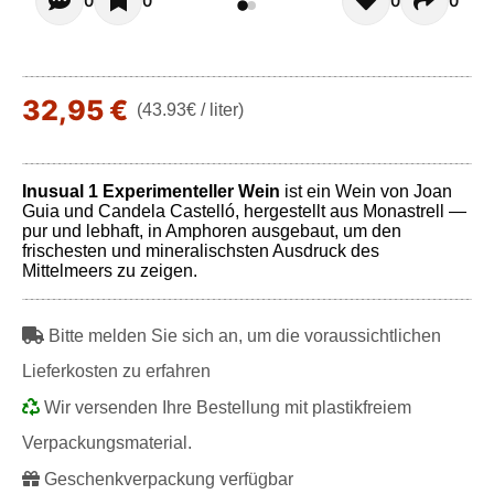
Opiniones - Zur Zeit gibt noch keinen Kommentar. Verfas
0
0
0
0
32,95 €
(43.93€ / liter)
Inusual 1 Experimenteller Wein
ist ein Wein von Joan
Guia und Candela Castelló, hergestellt aus Monastrell —
pur und lebhaft, in Amphoren ausgebaut, um den
frischesten und mineralischsten Ausdruck des
Mittelmeers zu zeigen.
Bitte melden Sie sich an, um die voraussichtlichen
Lieferkosten zu erfahren
Wir versenden Ihre Bestellung mit plastikfreiem
Verpackungsmaterial.
Geschenkverpackung verfügbar