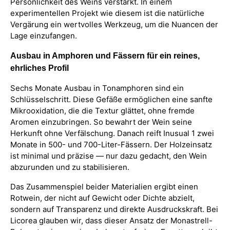
Persönlichkeit des Weins verstärkt. In einem
experimentellen Projekt wie diesem ist die natürliche
Vergärung ein wertvolles Werkzeug, um die Nuancen der
Lage einzufangen.
Ausbau in Amphoren und Fässern für ein reines,
ehrliches Profil
Sechs Monate Ausbau in Tonamphoren sind ein
Schlüsselschritt. Diese Gefäße ermöglichen eine sanfte
Mikrooxidation, die die Textur glättet, ohne fremde
Aromen einzubringen. So bewahrt der Wein seine
Herkunft ohne Verfälschung. Danach reift Inusual 1 zwei
Monate in 500- und 700-Liter-Fässern. Der Holzeinsatz
ist minimal und präzise — nur dazu gedacht, den Wein
abzurunden und zu stabilisieren.
Das Zusammenspiel beider Materialien ergibt einen
Rotwein, der nicht auf Gewicht oder Dichte abzielt,
sondern auf Transparenz und direkte Ausdruckskraft. Bei
Licorea glauben wir, dass dieser Ansatz der Monastrell-