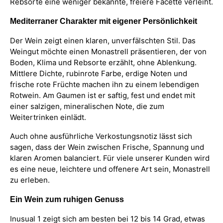
Rebsorte eine weniger bekannte, freiere Facette verleiht.
Mediterraner Charakter mit eigener Persönlichkeit
Der Wein zeigt einen klaren, unverfälschten Stil. Das
Weingut möchte einen Monastrell präsentieren, der von
Boden, Klima und Rebsorte erzählt, ohne Ablenkung.
Mittlere Dichte, rubinrote Farbe, erdige Noten und
frische rote Früchte machen ihn zu einem lebendigen
Rotwein. Am Gaumen ist er saftig, fest und endet mit
einer salzigen, mineralischen Note, die zum
Weitertrinken einlädt.
Auch ohne ausführliche Verkostungsnotiz lässt sich
sagen, dass der Wein zwischen Frische, Spannung und
klaren Aromen balanciert. Für viele unserer Kunden wird
es eine neue, leichtere und offenere Art sein, Monastrell
zu erleben.
Ein Wein zum ruhigen Genuss
Inusual 1 zeigt sich am besten bei 12 bis 14 Grad, etwas