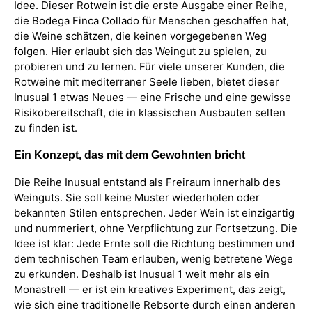
Idee. Dieser Rotwein ist die erste Ausgabe einer Reihe,
die Bodega Finca Collado für Menschen geschaffen hat,
die Weine schätzen, die keinen vorgegebenen Weg
folgen. Hier erlaubt sich das Weingut zu spielen, zu
probieren und zu lernen. Für viele unserer Kunden, die
Rotweine mit mediterraner Seele lieben, bietet dieser
Inusual 1 etwas Neues — eine Frische und eine gewisse
Risikobereitschaft, die in klassischen Ausbauten selten
zu finden ist.
Ein Konzept, das mit dem Gewohnten bricht
Die Reihe Inusual entstand als Freiraum innerhalb des
Weinguts. Sie soll keine Muster wiederholen oder
bekannten Stilen entsprechen. Jeder Wein ist einzigartig
und nummeriert, ohne Verpflichtung zur Fortsetzung. Die
Idee ist klar: Jede Ernte soll die Richtung bestimmen und
dem technischen Team erlauben, wenig betretene Wege
zu erkunden. Deshalb ist Inusual 1 weit mehr als ein
Monastrell — er ist ein kreatives Experiment, das zeigt,
wie sich eine traditionelle Rebsorte durch einen anderen