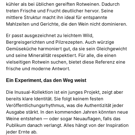
kühler als bei üblichen gereiften Rotweinen. Dadurch
treten Frische und Frucht deutlicher hervor. Seine
mittlere Struktur macht ihn ideal für entspannte
Mahlzeiten und Gerichte, die den Wein nicht dominieren.
Er passt ausgezeichnet zu leichtem Wild,
Bergreisgerichten und Pilzrezepten. Auch würzige
Gemüseküche harmoniert gut, da sie sein Gleichgewicht
und seine Mineralität respektiert. Für alle, die einen
vielseitigen Rotwein suchen, bietet diese Referenz eine
frische und moderne Antwort.
Ein Experiment, das den Weg weist
Die Inusual-Kollektion ist ein junges Projekt, zeigt aber
bereits klare Identität. Sie folgt keinem festen
Veröffentlichungsrhythmus, was die Authentizität jeder
Ausgabe stärkt. In den kommenden Jahren könnten neue
Weine entstehen — oder sogar Neuauflagen, falls das
Publikum danach verlangt. Alles hängt von der Inspiration
jeder Ernte ab.