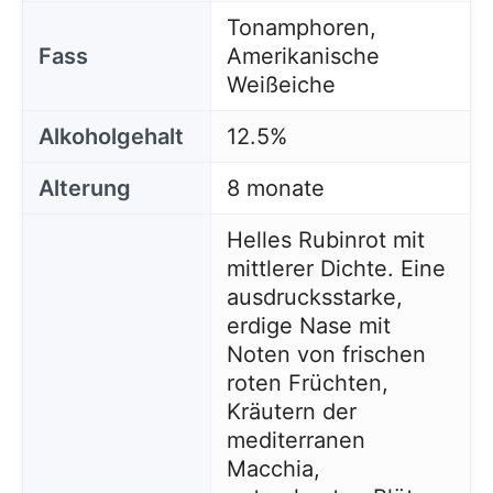
Tonamphoren,
Fass
Amerikanische
Weißeiche
Alkoholgehalt
12.5%
Alterung
8 monate
Helles Rubinrot mit
mittlerer Dichte. Eine
ausdrucksstarke,
erdige Nase mit
Noten von frischen
roten Früchten,
Kräutern der
mediterranen
Macchia,