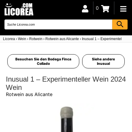
0
Licorea
›
Wein
›
Rotwein
›
Rotwein aus Alicante
›
Inusual 1 – Experimenteller W
Besuchen Sie den Bodega Finca
Siehe andere
Collado
Inusual
Inusual 1 – Experimenteller Wein 2024
Wein
Rotwein aus Alicante