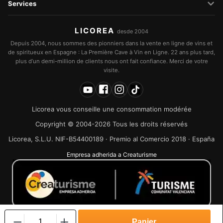
Services
LICOREA
desde 2004
Depuis 2004, nous sommes des pionniers dans la vente en ligne de vins et
de spiritueux en Espagne : La Première Cave à Vin en Ligne. 22 ans plus tard,
plus d’un demi-million de clients nous ont fait confiance. Merci de votre
visite.
Licorea vous conseille une consommation modérée
Copyright © 2004-2026 Tous les droits réservés
Licorea, S.L.U. NIF-B54400189 · Premio al Comercio 2018 · España
Empresa adherida a Creaturisme