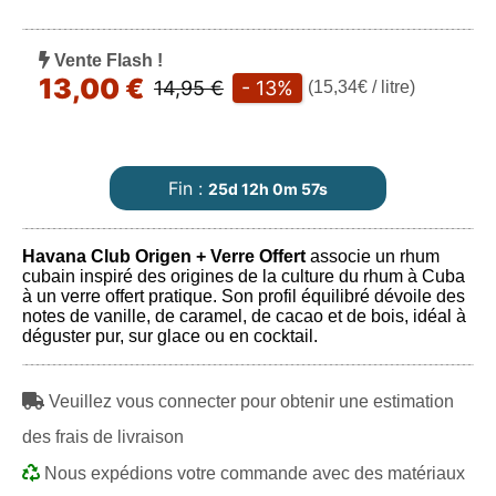
Vente Flash !
13,00 €
14,95 €
- 13%
(15,34€ / litre)
Fin :
25d 12h 0m 56s
Havana Club Origen + Verre Offert
associe un rhum
cubain inspiré des origines de la culture du rhum à Cuba
à un verre offert pratique. Son profil équilibré dévoile des
notes de vanille, de caramel, de cacao et de bois, idéal à
déguster pur, sur glace ou en cocktail.
Veuillez vous connecter pour obtenir une estimation
des frais de livraison
Nous expédions votre commande avec des matériaux