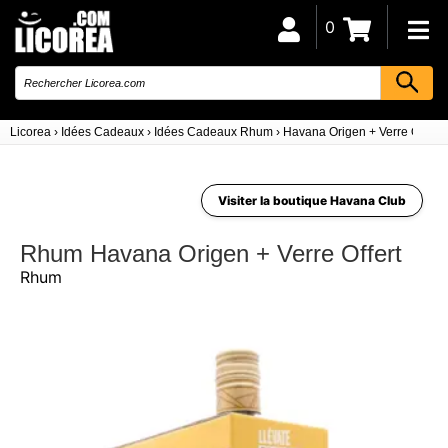
0
Licorea
›
Idées Cadeaux
›
Idées Cadeaux Rhum
›
Havana Origen + Verre Offert
Visiter la boutique Havana Club
Rhum Havana Origen + Verre Offert
Rhum