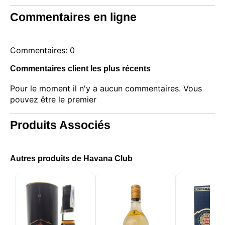
votre choix et sélectionner les cookies que vous
nous autorisez à utiliser dans votre session.
Commentaires en ligne
Commentaires: 0
Commentaires client les plus récents
Pour le moment il n'y a aucun commentaires. Vous
pouvez être le premier
Produits Associés
Autres produits de Havana Club