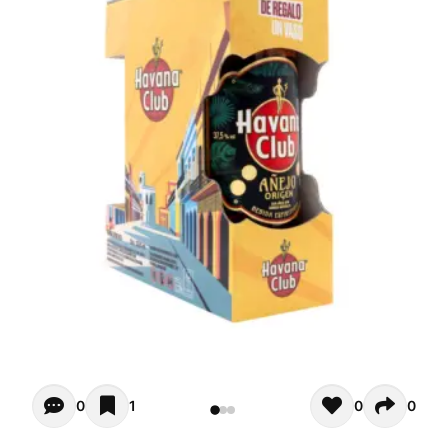
Opiniones - Pour le moment il n'y a aucun commentaires. 
0
1
0
0