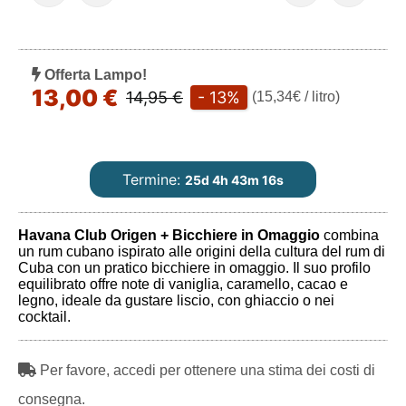
Offerta Lampo!
13,00 €
14,95 €
- 13%
(15,34€ / litro)
Termine:
25d 4h 43m 15s
Havana Club Origen + Bicchiere in Omaggio
combina
un rum cubano ispirato alle origini della cultura del rum di
Cuba con un pratico bicchiere in omaggio. Il suo profilo
equilibrato offre note di vaniglia, caramello, cacao e
legno, ideale da gustare liscio, con ghiaccio o nei
cocktail.
Per favore, accedi per ottenere una stima dei costi di
consegna.