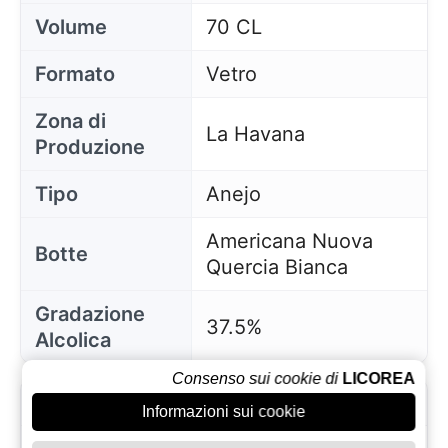
Volume
70 CL
Formato
Vetro
Zona di
La Havana
Produzione
Tipo
Anejo
Americana Nuova
Botte
Quercia Bianca
Gradazione
37.5%
Alcolica
Consenso sui cookie di
LICOREA
Imballaggio
Scatola con 1 Vetro
Informazioni sui cookie