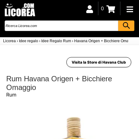
0
Licorea
›
Idee regalo
›
Idee Regalo Rum
›
Havana Origen + Bicchiere Omaggio
Visita la Store di Havana Club
Rum Havana Origen + Bicchiere
Omaggio
Rum