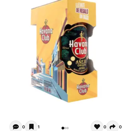
Opiniones - In questo momento non ci sono commenti. Pot
0
1
0
0