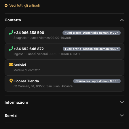
Vedi tutti gli articoli
Contatto
+34 966 358 596
Fuori orario · Disponibile domani 9:00h
Spagnolo - Lunes-Viernes 09:00-19:30h
+34 692 646 872
Fuori orario · Disponibile domani 9:30h
Inglese - Lunedì-Venerdì 09:30 - 16:30 GTM+1
Scrivici
Modulo di contatto
Licorea Tienda
Chiuso ora · apre domani 9:00h
C/ Carmen, 61, 03550 San Juan, Alicante
Informazioni
Servizi