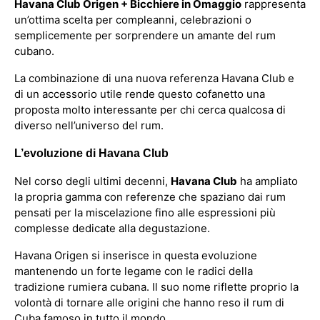
Havana Club Origen + Bicchiere in Omaggio
rappresenta
un’ottima scelta per compleanni, celebrazioni o
semplicemente per sorprendere un amante del rum
cubano.
La combinazione di una nuova referenza Havana Club e
di un accessorio utile rende questo cofanetto una
proposta molto interessante per chi cerca qualcosa di
diverso nell’universo del rum.
L’evoluzione di Havana Club
Nel corso degli ultimi decenni,
Havana Club
ha ampliato
la propria gamma con referenze che spaziano dai rum
pensati per la miscelazione fino alle espressioni più
complesse dedicate alla degustazione.
Havana Origen si inserisce in questa evoluzione
mantenendo un forte legame con le radici della
tradizione rumiera cubana. Il suo nome riflette proprio la
volontà di tornare alle origini che hanno reso il rum di
Cuba famoso in tutto il mondo.