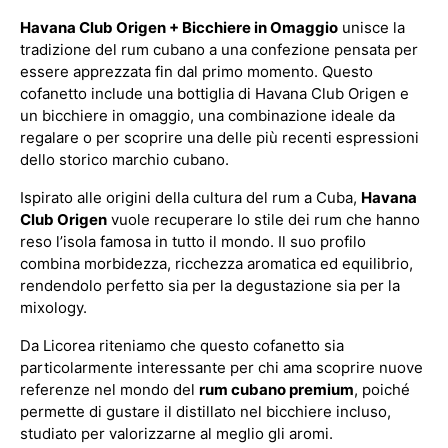
Havana Club Origen + Bicchiere in Omaggio
unisce la
tradizione del rum cubano a una confezione pensata per
essere apprezzata fin dal primo momento. Questo
cofanetto include una bottiglia di Havana Club Origen e
un bicchiere in omaggio, una combinazione ideale da
regalare o per scoprire una delle più recenti espressioni
dello storico marchio cubano.
Ispirato alle origini della cultura del rum a Cuba,
Havana
Club Origen
vuole recuperare lo stile dei rum che hanno
reso l’isola famosa in tutto il mondo. Il suo profilo
combina morbidezza, ricchezza aromatica ed equilibrio,
rendendolo perfetto sia per la degustazione sia per la
mixology.
Da Licorea riteniamo che questo cofanetto sia
particolarmente interessante per chi ama scoprire nuove
referenze nel mondo del
rum cubano premium
, poiché
permette di gustare il distillato nel bicchiere incluso,
studiato per valorizzarne al meglio gli aromi.