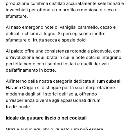
produzione combina distillati accuratamente selezionati e
invecchiati per ottenere un profilo armonioso e ricco di
sfumature.
Al naso emergono note di vaniglia, caramello, cacao e
delicati richiami al legno. Si percepiscono inoltre
sfumature di frutta secca e spezie dolci.
Al palato offre una consistenza rotonda e piacevole, con
un’evoluzione equilibrata in cui le note dolci si integrano
perfettamente con i sentori tostati e quelli derivati
dall’affinamento in botte.
All’interno della nostra categoria dedicata ai
rum cubani
,
Havana Origen si distingue per la sua interpretazione
moderna degli stili storici dell’isola, offrendo
un’esperienza diversa agli appassionati di rum
tradizionale.
Ideale da gustare liscio o nei cocktail
Grazie al suo equilibrio, questo rum può essere