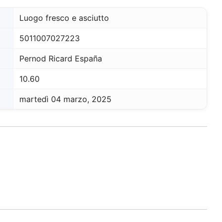
Luogo fresco e asciutto
5011007027223
Pernod Ricard España
10.60
martedì 04 marzo, 2025