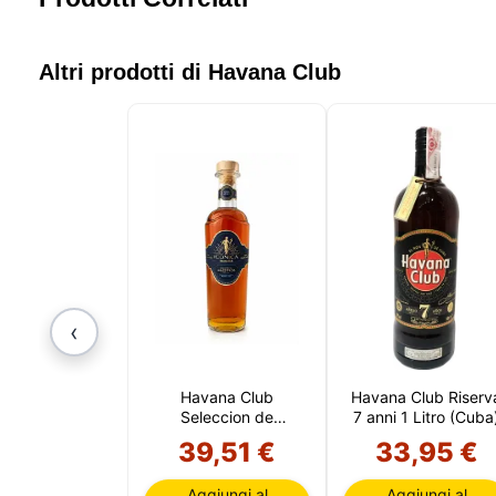
Altri prodotti di Havana Club
‹
Havana Club
Havana Club Riserv
Seleccion de
7 anni 1 Litro (Cuba
Maestros (Cuba)
39,51 €
33,95 €
Aggiungi al
Aggiungi al