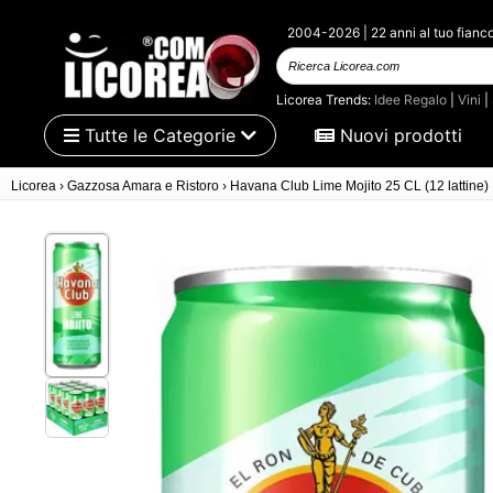
2004-2026 | 22 anni al tuo fianc
Ricerca Licorea.com
Licorea Trends:
Idee Regalo
|
Vini
|
Tutte le Categorie
Nuovi prodotti
Licorea
›
Gazzosa Amara e Ristoro
›
Havana Club Lime Mojito 25 CL (12 lattine)