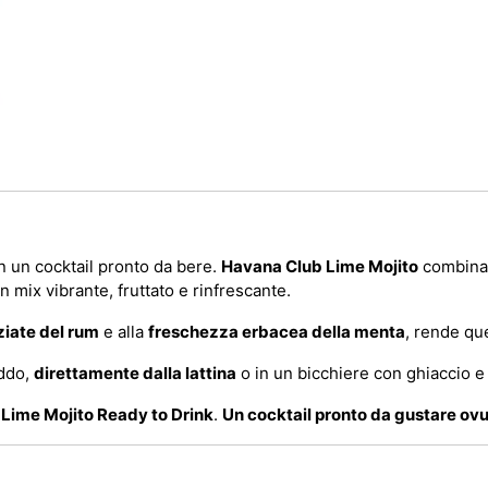
n un cocktail pronto da bere.
Havana Club Lime Mojito
combina 
n mix vibrante, fruttato e rinfrescante.
ziate del rum
e alla
freschezza erbacea della menta
, rende qu
eddo,
direttamente dalla lattina
o in un bicchiere con ghiaccio e 
Lime Mojito Ready to Drink
.
Un cocktail pronto da gustare ovu