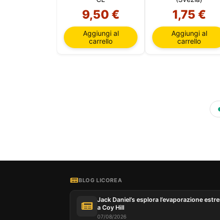
9,50 €
1,75 €
Aggiungi al
Aggiungi al
carrello
carrello
BLOG LICOREA
Jack Daniel’s esplora l’evaporazione estr
a Coy Hill
07/08/2026