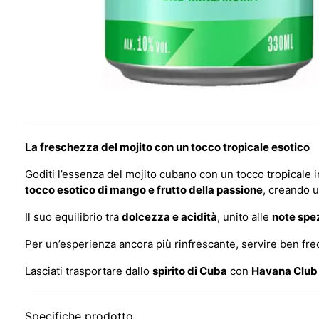
La freschezza del mojito con un tocco tropicale esotico
Goditi l’essenza del mojito cubano con un tocco tropicale i
tocco esotico di mango e frutto della passione
, creando u
Il suo equilibrio tra
dolcezza e acidità
, unito alle
note spe
Per un’esperienza ancora più rinfrescante, servire ben fr
Lasciati trasportare dallo
spirito di Cuba
con
Havana Club 
Specifiche prodotto