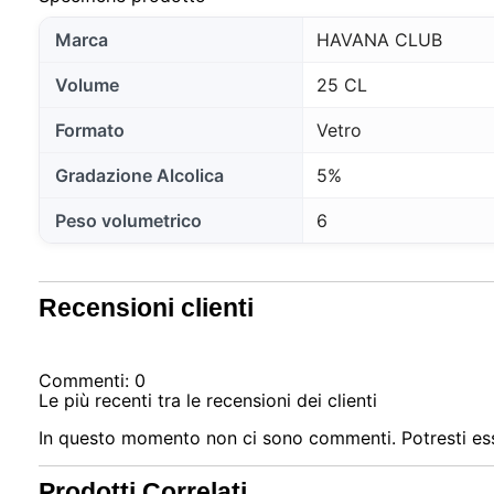
Marca
HAVANA CLUB
Volume
25 CL
Formato
Vetro
Gradazione Alcolica
5%
Peso volumetrico
6
Recensioni clienti
Commenti: 0
Le più recenti tra le recensioni dei clienti
In questo momento non ci sono commenti. Potresti ess
Prodotti Correlati