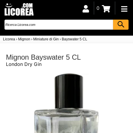
0
Licorea
›
Mignon
›
Miniature di Gin
›
Bayswater 5 CL
Mignon Bayswater 5 CL
London Dry Gin