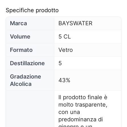
Specifiche prodotto
Marca
BAYSWATER
Volume
5 CL
Formato
Vetro
Destillazione
5
Gradazione
43%
Alcolica
Il prodotto finale è
molto trasparente,
con una
predominanza di
ginepro e un