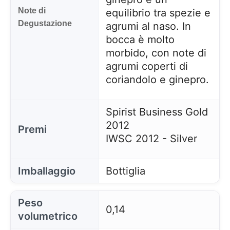
Note di
equilibrio tra spezie e
Degustazione
agrumi al naso. In
bocca è molto
morbido, con note di
agrumi coperti di
coriandolo e ginepro.
Spirist Business Gold
2012
Premi
IWSC 2012 - Silver
Imballaggio
Bottiglia
Peso
0,14
volumetrico