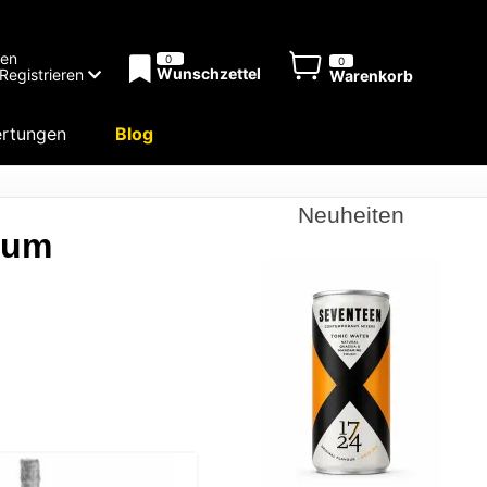
men
0
0
Wunschzettel
Registrieren
Warenkorb
rtungen
Blog
Neuheiten
zum