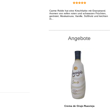
Carme Roble hat eine Kirschfarbe mit Granatrand.
Aromen von reifen roten und schwarzen Früchten,
geröstet, Muskatnuss, Vanille, Süßholz und leichten
m...
Angebote
Crema de Orujo Ruavieja