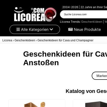
2004-2026 | 22 Jahre an Ihrer Se
Suche
Licorea.com
Licorea Trends:
Geschenkideen
|
W
Alle Kategorien
Neue Produkte
Licorea
›
Geschenkideen
›
Geschenkideen für Cava und Champagner
Geschenkideen für Ca
Anstoßen
Marke
Katalog von Ges