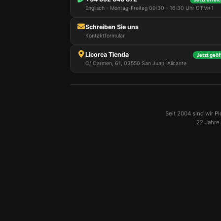
Englisch - Montag-Freitag 09:30 - 16:30 Uhr GTM+1
Schreiben Sie uns
Kontaktformular
Licorea Tienda
Jetzt geöf
C/ Carmen, 61, 03550 San Juan, Alicante
Seit 2004 sind wir P
22 Jahre 