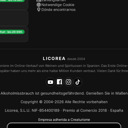
Notwendige Cookie
Dónde encontrarnos
fnet · bis 20:00h
LICOREA
desde 2004
ioniere im Online-Verkauf von Weinen und Spirituosen in Spanien: Das Erste Online
später haben uns mehr als eine halbe Million Kunden vertraut. Vielen Dank für Ihr
Alkoholmissbrauch ist gesundheitsgefährdend. Genießen Sie in Maßen
Copyright © 2004-2026 Alle Rechte vorbehalten
Licorea, S.L.U. NIF-B54400189 · Premio al Comercio 2018 · España
Empresa adherida a Creaturisme