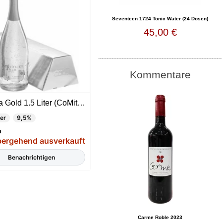
Seventeen 1724 Tonic Water (24 Dosen)
45,00 €
Kommentare
Austria Gold 1.5 Liter (CoMit 23 klt Gold)
ter
9,5%
u
ergehend ausverkauft
Benachrichtigen
Carme Roble 2023