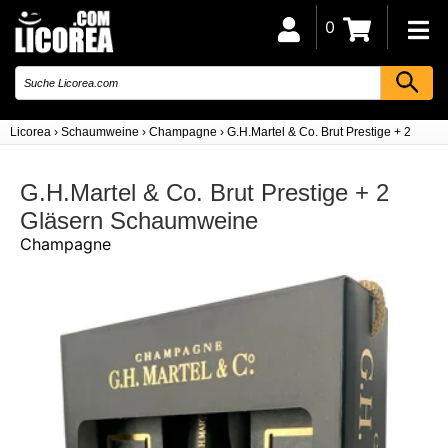
0
Licorea
›
Schaumweine
›
Champagne
›
G.H.Martel & Co. Brut Prestige + 2 Gläse
G.H.Martel & Co. Brut Prestige + 2
Gläsern Schaumweine
Champagne