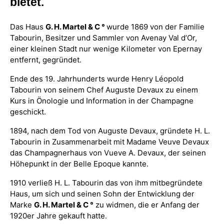
bietet.
Das Haus
G. H. Martel & C °
wurde 1869 von der Familie
Tabourin, Besitzer und Sammler von Avenay Val d’Or,
einer kleinen Stadt nur wenige Kilometer von Epernay
entfernt, gegründet.
Ende des 19. Jahrhunderts wurde Henry Léopold
Tabourin von seinem Chef Auguste Devaux zu einem
Kurs in Önologie und Information in der Champagne
geschickt.
1894, nach dem Tod von Auguste Devaux, gründete H. L.
Tabourin in Zusammenarbeit mit Madame Veuve Devaux
das Champagnerhaus von Vueve A. Devaux, der seinen
Höhepunkt in der Belle Epoque kannte.
1910 verließ H. L. Tabourin das von ihm mitbegründete
Haus, um sich und seinen Sohn der Entwicklung der
Marke
G. H. Martel & C °
zu widmen, die er Anfang der
1920er Jahre gekauft hatte.