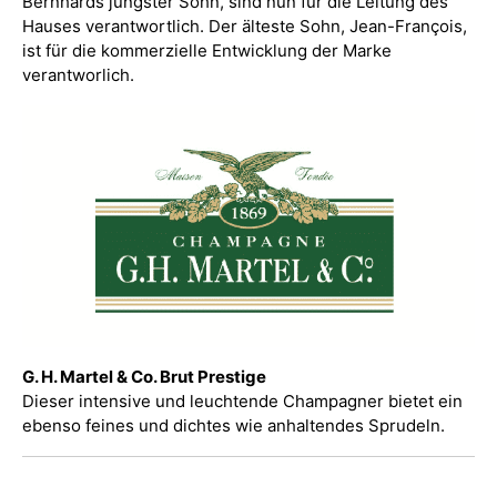
Bernhards jüngster Sohn, sind nun für die Leitung des
Hauses verantwortlich. Der älteste Sohn, Jean-François,
ist für die kommerzielle Entwicklung der Marke
verantworlich.
G. H. Martel & Co. Brut Prestige
Dieser intensive und leuchtende Champagner bietet ein
ebenso feines und dichtes wie anhaltendes Sprudeln.