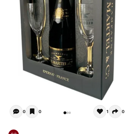
Opiniones - Zur Zeit gibt noch keinen Kommentar. Verfas
0
0
1
0