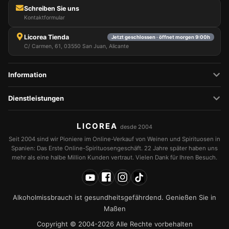
Schreiben Sie uns
Kontaktformular
Licorea Tienda
Jetzt geschlossen · öffnet morgen 9:00h
C/ Carmen, 61, 03550 San Juan, Alicante
Information
Dienstleistungen
LICOREA
desde 2004
Seit 2004 sind wir Pioniere im Online-Verkauf von Weinen und Spirituosen in
Spanien: Das Erste Online-Spirituosengeschäft. 22 Jahre später haben uns
mehr als eine halbe Million Kunden vertraut. Vielen Dank für Ihren Besuch.
Alkoholmissbrauch ist gesundheitsgefährdend. Genießen Sie in
Maßen
Copyright © 2004-2026 Alle Rechte vorbehalten