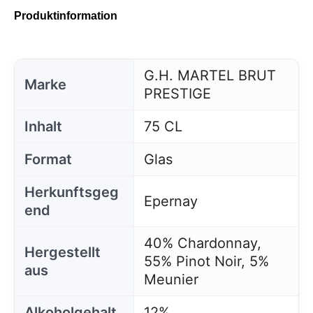
Produktinformation
G.H. MARTEL BRUT
Marke
PRESTIGE
Inhalt
75 CL
Format
Glas
Herkunftsgeg
Epernay
end
40% Chardonnay,
Hergestellt
55% Pinot Noir, 5%
aus
Meunier
Alkoholgehalt
12%