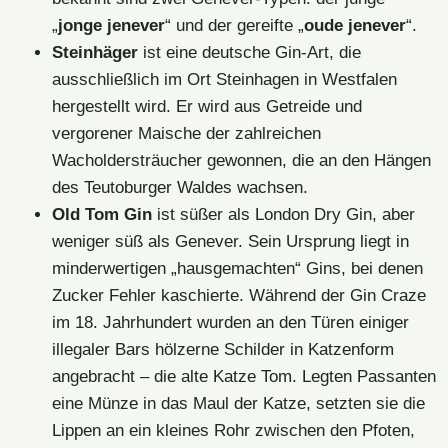
„
jonge jenever
“ und der gereifte „
oude jenever
“.
Steinhäger
ist eine deutsche Gin-Art, die
ausschließlich im Ort Steinhagen in Westfalen
hergestellt wird. Er wird aus Getreide und
vergorener Maische der zahlreichen
Wacholdersträucher gewonnen, die an den Hängen
des Teutoburger Waldes wachsen.
Old Tom Gin
ist süßer als London Dry Gin, aber
weniger süß als Genever. Sein Ursprung liegt in
minderwertigen „hausgemachten“ Gins, bei denen
Zucker Fehler kaschierte. Während der Gin Craze
im 18. Jahrhundert wurden an den Türen einiger
illegaler Bars hölzerne Schilder in Katzenform
angebracht – die alte Katze Tom. Legten Passanten
eine Münze in das Maul der Katze, setzten sie die
Lippen an ein kleines Rohr zwischen den Pfoten,