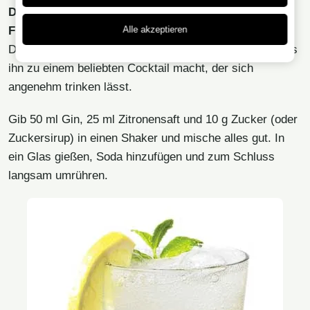
Die empfohlene Art Nr. 8, Gin zu trinken, ist der Gin
Alle akzeptieren
Fizz.
Der Gin Fizz ist leicht trocken, enthält aber Zucker, was
ihn zu einem beliebten Cocktail macht, der sich
angenehm trinken lässt.
Gib 50 ml Gin, 25 ml Zitronensaft und 10 g Zucker (oder
Zuckersirup) in einen Shaker und mische alles gut. In
ein Glas gießen, Soda hinzufügen und zum Schluss
langsam umrühren.