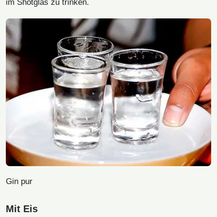
im Shotglas zu trinken.
Gin pur
Mit Eis