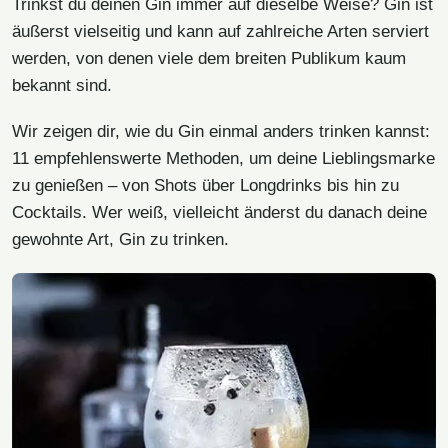
Trinkst du deinen Gin immer auf dieselbe Weise? Gin ist
äußerst vielseitig und kann auf zahlreiche Arten serviert
werden, von denen viele dem breiten Publikum kaum
bekannt sind.
Wir zeigen dir, wie du Gin einmal anders trinken kannst:
11 empfehlenswerte Methoden, um deine Lieblingsmarke
zu genießen – von Shots über Longdrinks bis hin zu
Cocktails. Wer weiß, vielleicht änderst du danach deine
gewohnte Art, Gin zu trinken.