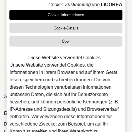
Cookie-Zustimmung von
LICOREA
Cookie-Informationen
Cookie-Details
Über
Diese Website verwendet Cookies
Unsere Website verwendet Cookies, die
Informationen in Ihrem Browser und auf Ihrem Gerät
lesen, speichern und schreiben können. Die von
diesen Technologien verarbeiteten Informationen
umfassen Daten, die sich auf Ihr Benutzerkonto
Gimlet
beziehen, und können persönliche Kennungen (z. B.
IP-Adresse und Sitzungsdetails) und Browserverlauf
Gin mit Limette
enthalten. Wir verwenden diese Informationen für
Die empfohlene Art Nr. 5, Gin zu trinken, ist Gin mit
verschiedene Zwecke: zum Beispiel, um auf Ihr
Konto zuzugreifen und Ihren Warenkorb zu
Limette.