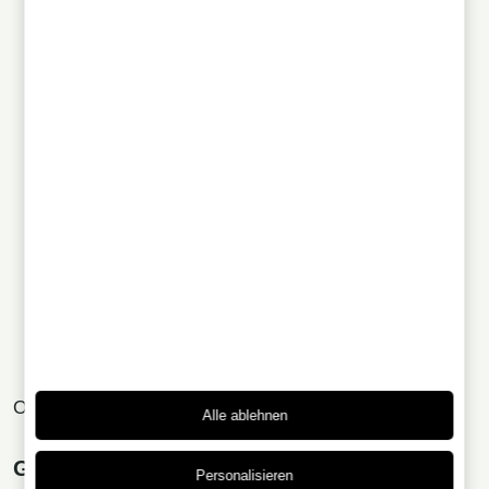
Orange Blossom
Alle ablehnen
Gin Fizz
Personalisieren