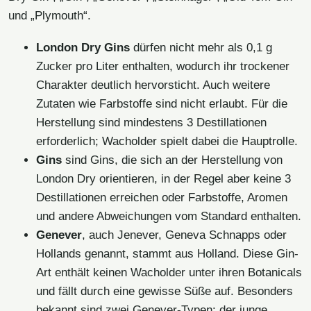
und „Plymouth“.
London Dry Gins
dürfen nicht mehr als 0,1 g
Zucker pro Liter enthalten, wodurch ihr trockener
Charakter deutlich hervorsticht. Auch weitere
Zutaten wie Farbstoffe sind nicht erlaubt. Für die
Herstellung sind mindestens 3 Destillationen
erforderlich; Wacholder spielt dabei die Hauptrolle.
Gins
sind Gins, die sich an der Herstellung von
London Dry orientieren, in der Regel aber keine 3
Destillationen erreichen oder Farbstoffe, Aromen
und andere Abweichungen vom Standard enthalten.
Genever
, auch Jenever, Geneva Schnapps oder
Hollands genannt, stammt aus Holland. Diese Gin-
Art enthält keinen Wacholder unter ihren Botanicals
und fällt durch eine gewisse Süße auf. Besonders
bekannt sind zwei Genever-Typen: der junge