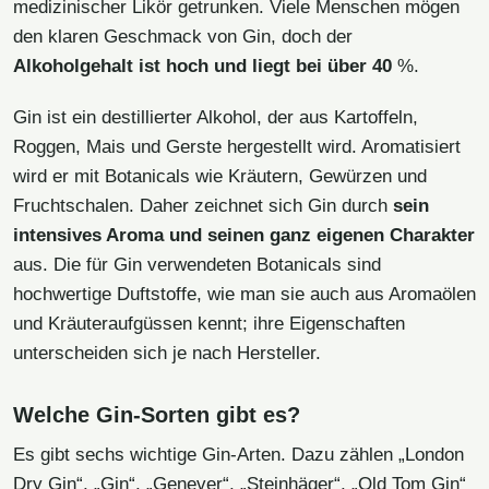
medizinischer Likör getrunken. Viele Menschen mögen
den klaren Geschmack von Gin, doch der
Alkoholgehalt ist hoch und liegt bei über 40
%.
Gin ist ein destillierter Alkohol, der aus Kartoffeln,
Roggen, Mais und Gerste hergestellt wird. Aromatisiert
wird er mit Botanicals wie Kräutern, Gewürzen und
Fruchtschalen. Daher zeichnet sich Gin durch
sein
intensives Aroma und seinen ganz eigenen Charakter
aus. Die für Gin verwendeten Botanicals sind
hochwertige Duftstoffe, wie man sie auch aus Aromaölen
und Kräuteraufgüssen kennt; ihre Eigenschaften
unterscheiden sich je nach Hersteller.
Welche Gin-Sorten gibt es?
Es gibt sechs wichtige Gin-Arten. Dazu zählen „London
Dry Gin“, „Gin“, „Genever“, „Steinhäger“, „Old Tom Gin“