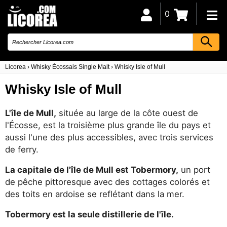
0
Licorea
›
Whisky Écossais Single Malt
›
Whisky Isle of Mull
Whisky Isle of Mull
L'île de Mull,
située au large de la côte ouest de
l'Écosse, est la troisième plus grande île du pays et
aussi l'une des plus accessibles, avec trois services
de ferry.
La capitale de l'île de Mull est Tobermory,
un port
de pêche pittoresque avec des cottages colorés et
des toits en ardoise se reflétant dans la mer.
Tobermory est la seule distillerie de l'île.