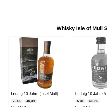
Whisky Isle of Mull 
Ledaig 10 Jahre (Insel Mull)
Ledaig 10 Jahre 5
70 CL
46,3%
5 CL
46.3%