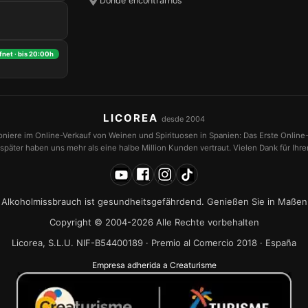
Dónde encontrarnos
fnet · bis 20:00h
LICOREA
desde 2004
ioniere im Online-Verkauf von Weinen und Spirituosen in Spanien: Das Erste Online
später haben uns mehr als eine halbe Million Kunden vertraut. Vielen Dank für Ihr
Alkoholmissbrauch ist gesundheitsgefährdend. Genießen Sie in Maßen
Copyright © 2004-2026 Alle Rechte vorbehalten
Licorea, S.L.U. NIF-B54400189 · Premio al Comercio 2018 · España
Empresa adherida a Creaturisme