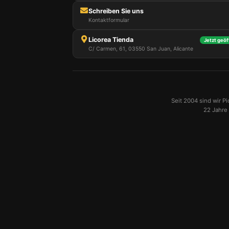
Schreiben Sie uns
Kontaktformular
Licorea Tienda
Jetzt geöf
C/ Carmen, 61, 03550 San Juan, Alicante
Seit 2004 sind wir P
22 Jahre 