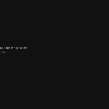
-Spirituosengeschäft.
en Besuch.