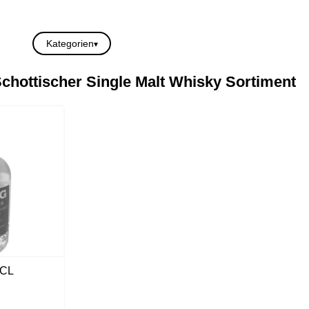
Kategorien
Schottischer Single Malt Whisky Sortiment
 CL