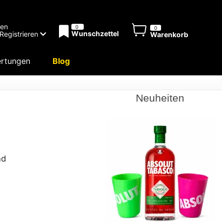
men
0
0
Wunschzettel
Registrieren
Warenkorb
rtungen
Blog
Neuheiten
nd