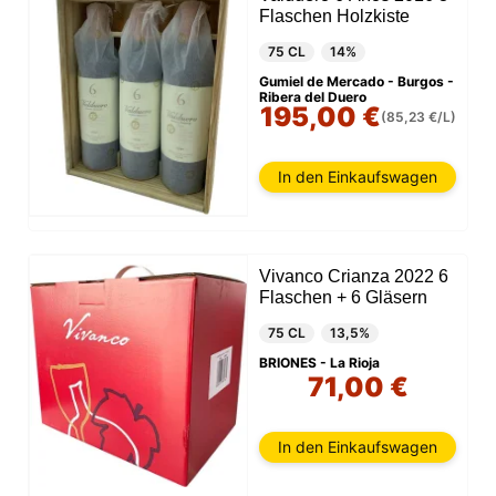
Flaschen Holzkiste
75 CL
14%
Gumiel de Mercado - Burgos -
Ribera del Duero
195,00 €
(85,23 €/L)
In den Einkaufswagen
Vivanco Crianza 2022 6
Flaschen + 6 Gläsern
75 CL
13,5%
BRIONES - La Rioja
71,00 €
In den Einkaufswagen