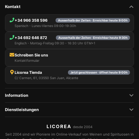
Kontakt
+34 966 358 596
Ausserhalb der Zeiten · Erreichbar heute 9:00h
Spanisch - Lunes-Viernes 09:00-19:30h
+34 692 646 872
Ausserhalb der Zeiten · Erreichbar heute 9:30h
Englisch - Montag-Freitag 09:30 - 16:30 Uhr GTM+1
Schreiben Sie uns
Kontaktformular
Licorea Tienda
Jetzt geschlossen · öffnet heute 9:00h
C/ Carmen, 61, 03550 San Juan, Alicante
Information
Dienstleistungen
LICOREA
desde 2004
Seit 2004 sind wir Pioniere im Online-Verkauf von Weinen und Spirituosen in