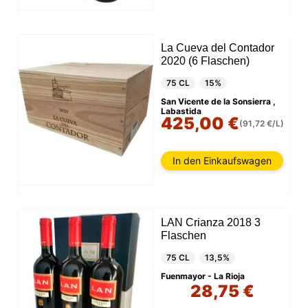
La Cueva del Contador
2020 (6 Flaschen)
75 CL
15%
San Vicente de la Sonsierra ,
Labastida
425,00 €
(91,72 €/L)
In den Einkaufswagen
LAN Crianza 2018 3
Flaschen
75 CL
13,5%
Fuenmayor - La Rioja
28,75 €