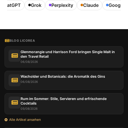
ChatGPT
Grok
Perplexity
Claude
Google A
BLOG LICOREA
Glenmorangie und Harrison Ford bringen Single Malt in
den Travel Retail
06/08/2026
Wacholder und Botanicals: die Aromatik des Gins
06/08/2026
Rum im Sommer: Stile, Servieren und erfrischende
Cocktails
05/08/2026
Alle Artikel ansehen