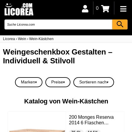
0
Licorea
›
Wein
›
Wein-Kästchen
Weingeschenkbox Gestalten –
Individuell & Stilvoll
Marken
Preise
Sortieren nach
Katalog von Wein-Kästchen
200 Monges Reserva
2014 6 Flaschen
Holzkiste