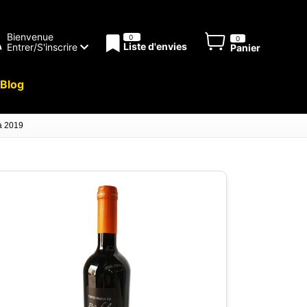
Bienvenue
0
0
Liste d'envies
Entrer/S'inscrire
Panier
Blog
a 2019