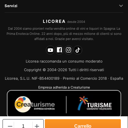
Servizi
LICOREA
desde 2004
Dal 2004 siamo pionieri nella vendita online di vini e liquori in Spagna: La
Prima Enoteca Online. 22 anni dopo, più di mezzo milione di clienti si sono
affidati a noi. Grazie per averci visitato.
Licorea raccomanda un consumo moderato
Copyright © 2004-2026 Tutti i diritti riservati
Licorea, S.L.U. NIF-B54400189 · Premio al Comercio 2018 · España
Empresa adherida a Creaturisme