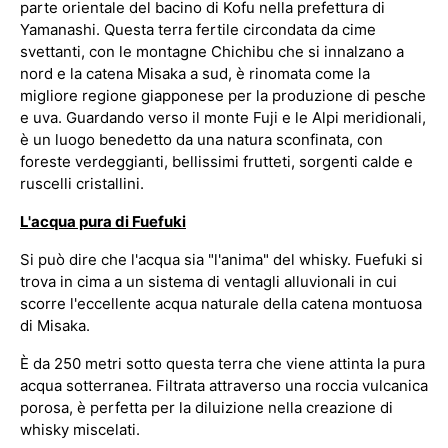
parte orientale del bacino di Kofu nella prefettura di
Yamanashi. Questa terra fertile circondata da cime
svettanti, con le montagne Chichibu che si innalzano a
nord e la catena Misaka a sud, è rinomata come la
migliore regione giapponese per la produzione di pesche
e uva. Guardando verso il monte Fuji e le Alpi meridionali,
è un luogo benedetto da una natura sconfinata, con
foreste verdeggianti, bellissimi frutteti, sorgenti calde e
ruscelli cristallini.
L'acqua pura di Fuefuki
Si può dire che l'acqua sia "l'anima" del whisky. Fuefuki si
trova in cima a un sistema di ventagli alluvionali in cui
scorre l'eccellente acqua naturale della catena montuosa
di Misaka.
È da 250 metri sotto questa terra che viene attinta la pura
acqua sotterranea. Filtrata attraverso una roccia vulcanica
porosa, è perfetta per la diluizione nella creazione di
whisky miscelati.