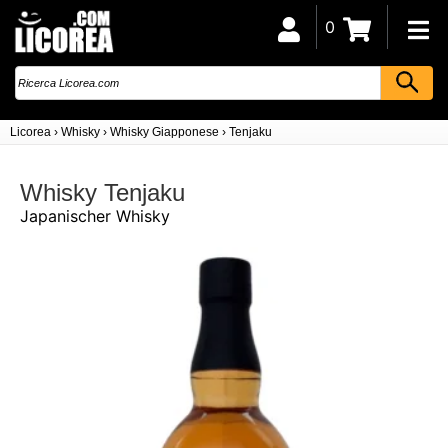
0
Licorea
›
Whisky
›
Whisky Giapponese
›
Tenjaku
Whisky Tenjaku
Japanischer Whisky