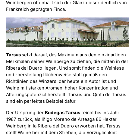
Weinbergen offenbart sich der Glanz dieser deutlich von
Frankreich geprägten Finca.
Tarsus
setzt darauf, das Maximum aus den einzigartigen
Merkmalen seiner Weinberge zu ziehen, die mitten in der
Ribera del Duero liegen. Und somit finden die Weinlese
und -herstellung flächenweise statt gemäß den
Richtlinien des Winzers, der heute ein Autor ist und
Weine mit starken Aromen, hoher Konzentration und
Alterungspotenzial herstellt. Tarsus und Qinta de Tarsus
sind ein perfektes Beispiel dafür.
Der Ursprung der
Bodegas Tarsus
reicht bis ins Jahr
1987 zurück, als Iñigo Moreno de Arteaga 86 Hektar
Weinberg in la Ribera del Duero erworben hat. Tarsus
stellt Weine her mit dem Streben, die Vorzüglichkeit