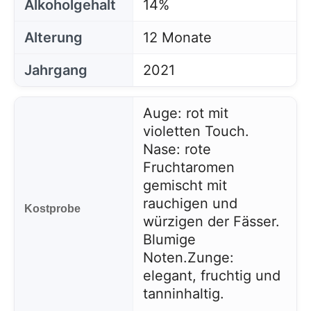
Alkoholgehalt
14%
Alterung
12 Monate
Jahrgang
2021
Auge: rot mit
violetten Touch.
Nase: rote
Fruchtaromen
gemischt mit
rauchigen und
Kostprobe
würzigen der Fässer.
Blumige
Noten.
Zunge:
elegant, fruchtig und
tanninhaltig.