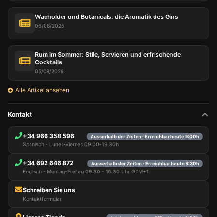
Wacholder und Botanicals: die Aromatik des Gins
06/08/2026
Rum im Sommer: Stile, Servieren und erfrischende
Cocktails
05/08/2026
Alle Artikel ansehen
Kontakt
+34 966 358 596
Ausserhalb der Zeiten · Erreichbar heute 9:00h
Spanisch - Lunes-Viernes 09:00-19:30h
+34 692 646 872
Ausserhalb der Zeiten · Erreichbar heute 9:30h
Englisch - Montag-Freitag 09:30 - 16:30 Uhr GTM+1
Schreiben Sie uns
Kontaktformular