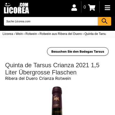
0
Licorea
›
Wein
›
Rotwein
›
Rotwein aus Ribera del Duero
›
Quinta de Tarsus Cria
Besuchen Sie den Bodegas Tarsus
Quinta de Tarsus Crianza 2021 1,5
Liter Übergrosse Flaschen
Ribera del Duero Crianza Rotwein