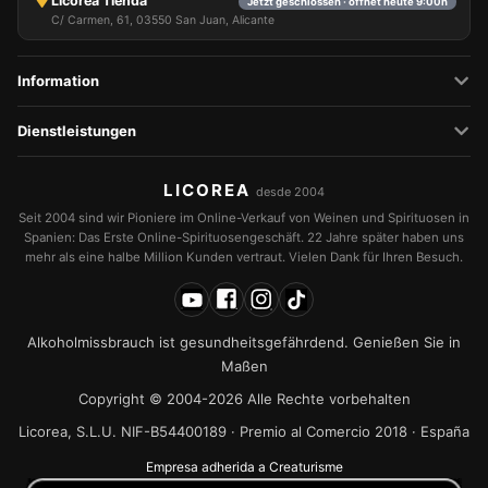
Licorea Tienda
Jetzt geschlossen · öffnet heute 9:00h
C/ Carmen, 61, 03550 San Juan, Alicante
Information
Dienstleistungen
LICOREA
desde 2004
Seit 2004 sind wir Pioniere im Online-Verkauf von Weinen und Spirituosen in
Spanien: Das Erste Online-Spirituosengeschäft. 22 Jahre später haben uns
mehr als eine halbe Million Kunden vertraut. Vielen Dank für Ihren Besuch.
Alkoholmissbrauch ist gesundheitsgefährdend. Genießen Sie in
Maßen
Copyright © 2004-2026 Alle Rechte vorbehalten
Licorea, S.L.U. NIF-B54400189 · Premio al Comercio 2018 · España
Empresa adherida a Creaturisme