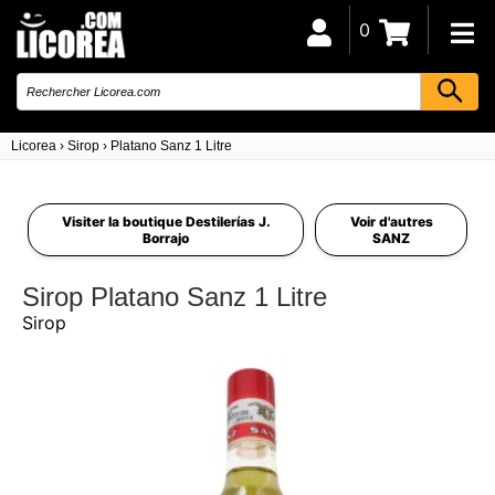
0
Licorea
›
Sirop
›
Platano Sanz 1 Litre
Visiter la boutique Destilerías J.
Voir d'autres
Borrajo
SANZ
Sirop Platano Sanz 1 Litre
Sirop