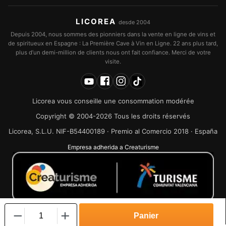
LICOREA
desde 2004
Depuis 2004, nous sommes des pionniers dans la vente en ligne de vins et
de spiritueux en Espagne : La Première Cave à Vin en Ligne. 22 ans plus tard,
plus d’un demi-million de clients nous ont fait confiance. Merci de votre
visite.
Licorea vous conseille une consommation modérée
Copyright © 2004-2026 Tous les droits réservés
Licorea, S.L.U. NIF-B54400189 · Premio al Comercio 2018 · España
Empresa adherida a Creaturisme