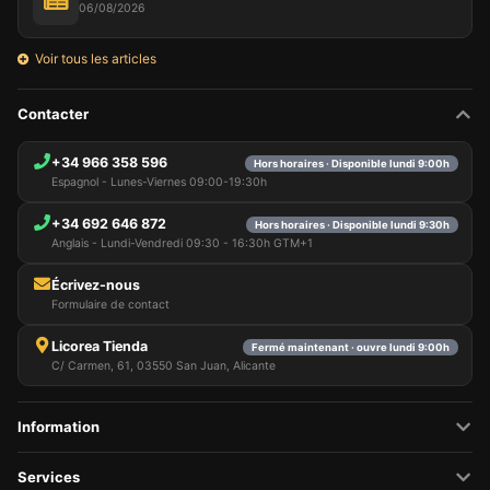
06/08/2026
Voir tous les articles
Contacter
+34 966 358 596
Hors horaires · Disponible lundi 9:00h
Espagnol - Lunes-Viernes 09:00-19:30h
+34 692 646 872
Hors horaires · Disponible lundi 9:30h
Anglais - Lundi-Vendredi 09:30 - 16:30h GTM+1
Écrivez-nous
Formulaire de contact
Licorea Tienda
Fermé maintenant · ouvre lundi 9:00h
C/ Carmen, 61, 03550 San Juan, Alicante
Information
Services