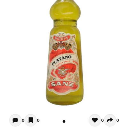
Opiniones - Pour le moment il n'y a aucun commentaires. 
0
0
0
0