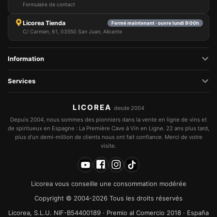
Formulaire de contact
Licorea Tienda
Fermé maintenant · ouvre lundi 9:00h
C/ Carmen, 61, 03550 San Juan, Alicante
Information
Services
LICOREA
desde 2004
Depuis 2004, nous sommes des pionniers dans la vente en ligne de vins et
de spiritueux en Espagne : La Première Cave à Vin en Ligne. 22 ans plus tard,
plus d’un demi-million de clients nous ont fait confiance. Merci de votre
visite.
Licorea vous conseille une consommation modérée
Copyright © 2004-2026 Tous les droits réservés
Licorea, S.L.U. NIF-B54400189 · Premio al Comercio 2018 · España