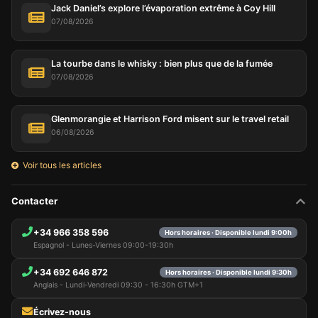
Jack Daniel’s explore l’évaporation extrême à Coy Hill
07/08/2026
La tourbe dans le whisky : bien plus que de la fumée
07/08/2026
Glenmorangie et Harrison Ford misent sur le travel retail
06/08/2026
Voir tous les articles
Contacter
+34 966 358 596
Hors horaires · Disponible lundi 9:00h
Espagnol - Lunes-Viernes 09:00-19:30h
+34 692 646 872
Hors horaires · Disponible lundi 9:30h
Anglais - Lundi-Vendredi 09:30 - 16:30h GTM+1
Écrivez-nous