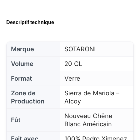
Descriptif technique
Marque
SOTARONI
Volume
20 CL
Format
Verre
Zone de
Sierra de Mariola –
Production
Alcoy
Nouveau Chêne
Fût
Blanc Américain
Fait avec
100% Pedro Ximenez