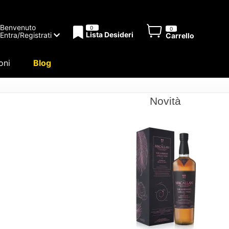
Benvenuto
0
0
Lista Desideri
Entra/Registrati
Carrello
oni
Blog
Novità