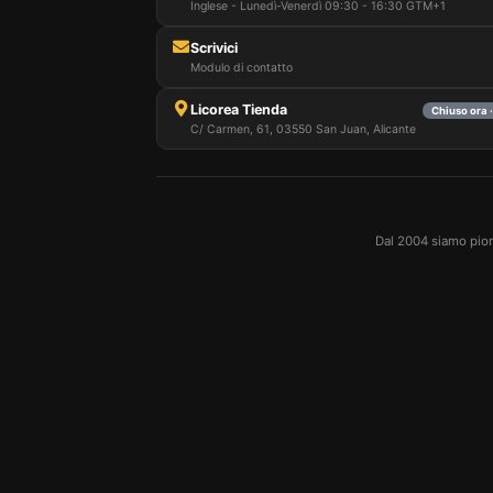
Inglese - Lunedì-Venerdì 09:30 - 16:30 GTM+1
Scrivici
Modulo di contatto
Licorea Tienda
Chiuso ora 
C/ Carmen, 61, 03550 San Juan, Alicante
Dal 2004 siamo pioni