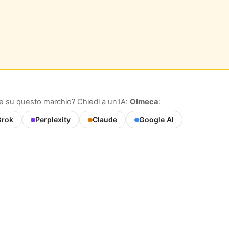
 su questo marchio? Chiedi a un'IA:
Olmeca
:
rok
Perplexity
Claude
Google AI