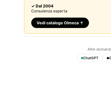
✓ Dal 2004
Consulenza esperta
Vedi catalogo Olmeca ↑
Altre domande
ChatGPT
G