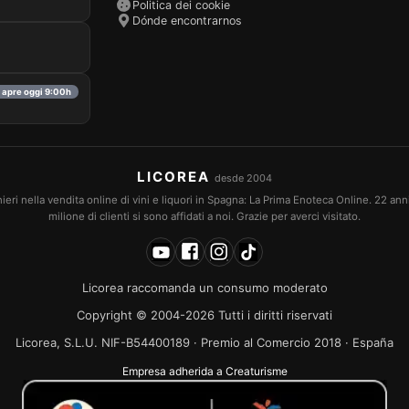
Politica dei cookie
Dónde encontrarnos
· apre oggi 9:00h
LICOREA
desde 2004
eri nella vendita online di vini e liquori in Spagna: La Prima Enoteca Online. 22 an
milione di clienti si sono affidati a noi. Grazie per averci visitato.
Licorea raccomanda un consumo moderato
Copyright © 2004-2026 Tutti i diritti riservati
Licorea, S.L.U. NIF-B54400189 · Premio al Comercio 2018 · España
Empresa adherida a Creaturisme