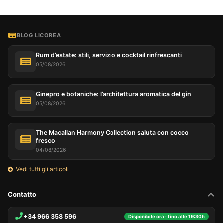
BLOG LICOREA
Rum d’estate: stili, servizio e cocktail rinfrescanti
05/08/2026
Ginepro e botaniche: l’architettura aromatica del gin
05/08/2026
The Macallan Harmony Collection saluta con cocco
fresco
04/08/2026
Vedi tutti gli articoli
Contatto
+34 966 358 596
Disponibile ora · fino alle 19:30h