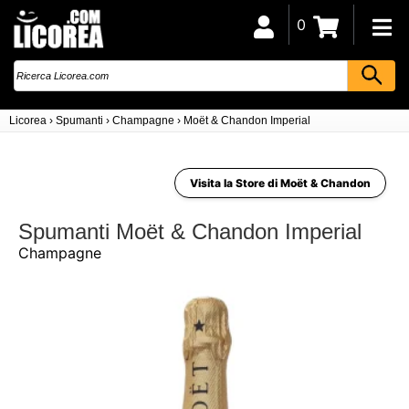
0
Licorea
›
Spumanti
›
Champagne
›
Moët & Chandon Imperial
Visita la Store di Moët & Chandon
Spumanti Moët & Chandon Imperial
Champagne