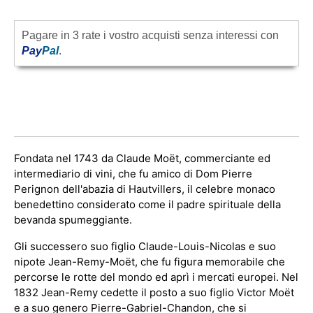
Pagare in 3 rate i vostro acquisti senza interessi con
Pay
Pal
.
Fondata nel 1743 da Claude Moët, commerciante ed
intermediario di vini, che fu amico di Dom Pierre
Perignon dell'abazia di Hautvillers, il celebre monaco
benedettino considerato come il padre spirituale della
bevanda spumeggiante.
Gli successero suo figlio Claude-Louis-Nicolas e suo
nipote Jean-Remy-Moët, che fu figura memorabile che
percorse le rotte del mondo ed aprì i mercati europei. Nel
1832 Jean-Remy cedette il posto a suo figlio Victor Moët
e a suo genero Pierre-Gabriel-Chandon, che si