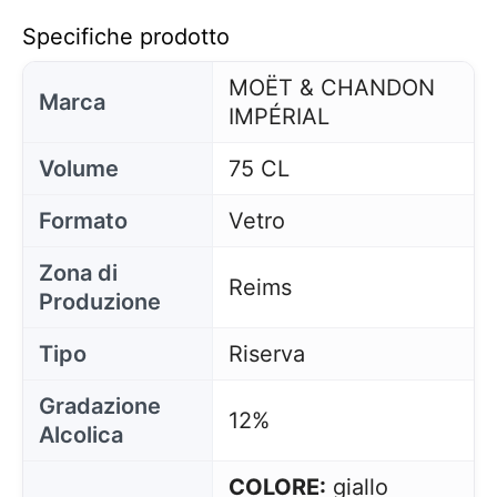
Specifiche prodotto
MOËT & CHANDON
Marca
IMPÉRIAL
Volume
75 CL
Formato
Vetro
Zona di
Reims
Produzione
Tipo
Riserva
Gradazione
12%
Alcolica
COLORE:
giallo