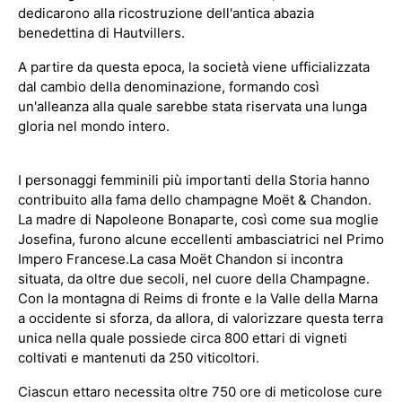
dedicarono alla ricostruzione dell'antica abazia
benedettina di Hautvillers.
A partire da questa epoca, la società viene ufficializzata
dal cambio della denominazione, formando così
un'alleanza alla quale sarebbe stata riservata una lunga
gloria nel mondo intero.
I personaggi femminili più importanti della Storia hanno
contribuito alla fama dello champagne Moët & Chandon.
La madre di Napoleone Bonaparte, così come sua moglie
Josefina, furono alcune eccellenti ambasciatrici nel Primo
Impero Francese.
La casa Moët Chandon si incontra
situata, da oltre due secoli, nel cuore della Champagne.
Con la montagna di Reims di fronte e la Valle della Marna
a occidente si sforza, da allora, di valorizzare questa terra
unica nella quale possiede circa 800 ettari di vigneti
coltivati e mantenuti da 250 viticoltori.
Ciascun ettaro necessita oltre 750 ore di meticolose cure