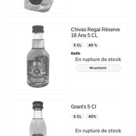
Chivas Regal Réserve
18 Ans 5 CL
5 CL
40 %
Keith
En rupture de stock
Me prévenir
Grant's 5 Cl
5 CL
40%
En rupture de stock