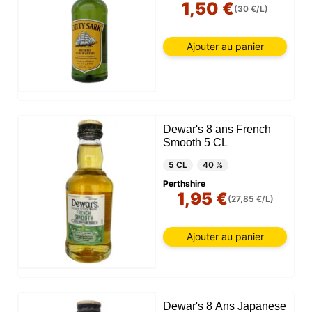
1,50 €
(30 €/L)
Ajouter au panier
Dewar's 8 ans French
Smooth 5 CL
5 CL
40 %
Perthshire
1,95 €
(27,85 €/L)
Ajouter au panier
Dewar's 8 Ans Japanese