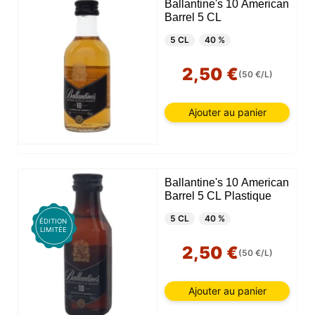
Ballantine's 10 American
Barrel 5 CL
5 CL
40 %
2,50 €
(50 €/L)
Ajouter au panier
Ballantine's 10 American
Barrel 5 CL Plastique
5 CL
40 %
ÉDITION
LIMITÉE
2,50 €
(50 €/L)
Ajouter au panier