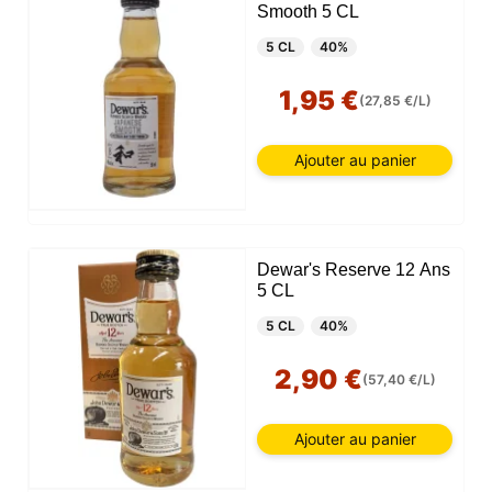
Smooth 5 CL
5 CL
40%
1,95 €
(27,85 €/L)
Ajouter au panier
Dewar's Reserve 12 Ans
5 CL
5 CL
40%
2,90 €
(57,40 €/L)
Ajouter au panier