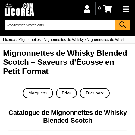
0
Licorea
›
Mignonnettes
›
Mignonnettes de Whisky
›
Mignonnettes de Whisky Ble
Mignonnettes de Whisky Blended
Scotch – Saveurs d’Écosse en
Petit Format
Marques
Prix
Trier par
Catalogue de Mignonnettes de Whisky
Blended Scotch