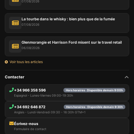
07/08/2026
La tourbe dans le whisky : bien plus que de la fumée
07/08/2026
Glenmorangie et Harrison Ford misent sur le travel retail
06/08/2026
Voir tous les articles
Contacter
+34 966 358 596
Hors horaires · Disponible demain 9:00h
Espagnol - Lunes-Viernes 09:00-19:30h
+34 692 646 872
Hors horaires · Disponible demain 9:30h
Anglais - Lundi-Vendredi 09:30 - 16:30h GTM+1
Écrivez-nous
Formulaire de contact