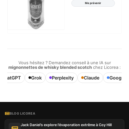
Me prévenir
Vous hésitez ? Demandez conseil à une IA sur
mignonnettes de whisky blended scotch
chez Licorea :
ChatGPT
Grok
Perplexity
Claude
Google A
BLOG LICOREA
Jack Daniel’s explore l’évaporation extrême à Coy Hill