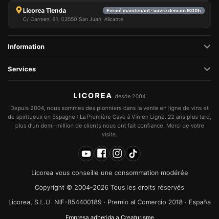
Licorea Tienda
Fermé maintenant · ouvre demain 9:00h
C/ Carmen, 61, 03550 San Juan, Alicante
Information
Services
LICOREA
desde 2004
Depuis 2004, nous sommes des pionniers dans la vente en ligne de vins et
de spiritueux en Espagne : La Première Cave à Vin en Ligne. 22 ans plus tard,
plus d’un demi-million de clients nous ont fait confiance. Merci de votre
visite.
Licorea vous conseille une consommation modérée
Copyright © 2004-2026 Tous les droits réservés
Licorea, S.L.U. NIF-B54400189 · Premio al Comercio 2018 · España
Empresa adherida a Creaturisme