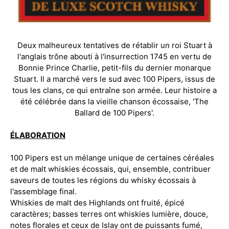
Deux malheureux tentatives de rétablir un roi Stuart à
l'anglais trône abouti à l'insurrection 1745 en vertu de
Bonnie Prince Charlie, petit-fils du dernier monarque
Stuart. Il a marché vers le sud avec 100 Pipers, issus de
tous les clans, ce qui entraîne son armée. Leur histoire a
été célébrée dans la vieille chanson écossaise, 'The
Ballard de 100 Pipers'.
ÉLABORATION
100 Pipers est un mélange unique de certaines céréales
et de malt whiskies écossais, qui, ensemble, contribuer
saveurs de toutes les régions du whisky écossais à
l'assemblage final.
Whiskies de malt des Highlands ont fruité, épicé
caractères; basses terres ont whiskies lumière, douce,
notes florales et ceux de Islay ont de puissants fumé,