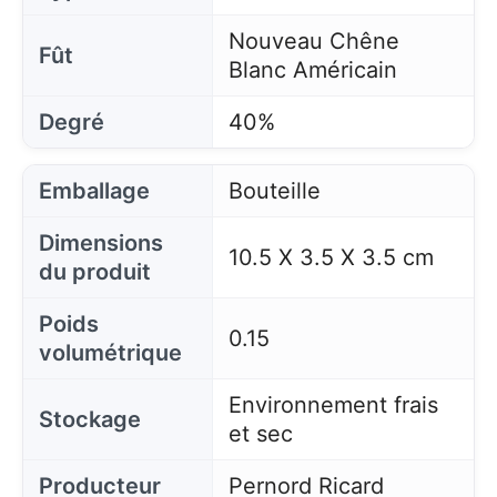
Nouveau Chêne
Fût
Blanc Américain
Degré
40%
Emballage
Bouteille
Dimensions
10.5 X 3.5 X 3.5 cm
du produit
Poids
0.15
volumétrique
Environnement frais
Stockage
et sec
Producteur
Pernord Ricard