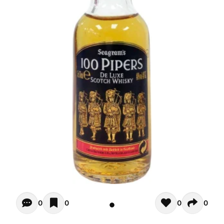
Opiniones - Pour le moment il n'y a aucun commentaires. 
0
0
0
0