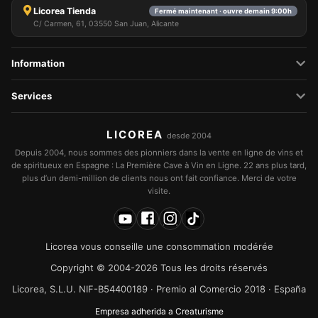
Licorea Tienda
Fermé maintenant · ouvre demain 9:00h
C/ Carmen, 61, 03550 San Juan, Alicante
Information
Services
LICOREA
desde 2004
Depuis 2004, nous sommes des pionniers dans la vente en ligne de vins et
de spiritueux en Espagne : La Première Cave à Vin en Ligne. 22 ans plus tard,
plus d’un demi-million de clients nous ont fait confiance. Merci de votre
visite.
Licorea vous conseille une consommation modérée
Copyright © 2004-2026 Tous les droits réservés
Licorea, S.L.U. NIF-B54400189 · Premio al Comercio 2018 · España
Empresa adherida a Creaturisme