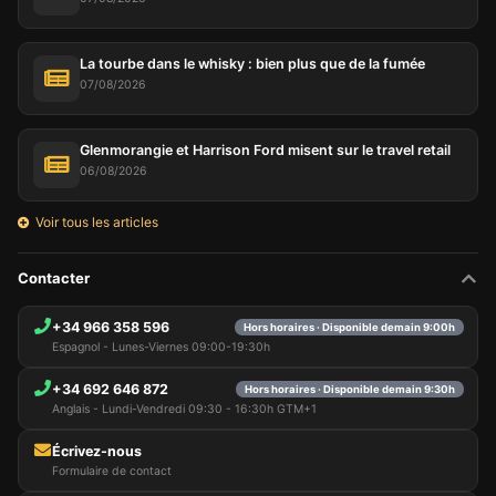
La tourbe dans le whisky : bien plus que de la fumée
07/08/2026
Glenmorangie et Harrison Ford misent sur le travel retail
06/08/2026
Voir tous les articles
Contacter
+34 966 358 596
Hors horaires · Disponible demain 9:00h
Espagnol - Lunes-Viernes 09:00-19:30h
+34 692 646 872
Hors horaires · Disponible demain 9:30h
Anglais - Lundi-Vendredi 09:30 - 16:30h GTM+1
Écrivez-nous
Formulaire de contact