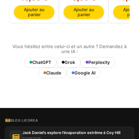
Ajouter au
Ajouter au
Ajouter
panier
panier
panie
Vous hésitez entre celui-ci et un autre ? Demandez à
une IA :
ChatGPT
Grok
Perplexity
Claude
Google AI
BLOG LICOREA
Jack Daniel’s explore l’évaporation extrême à Coy Hill
07/08/2026