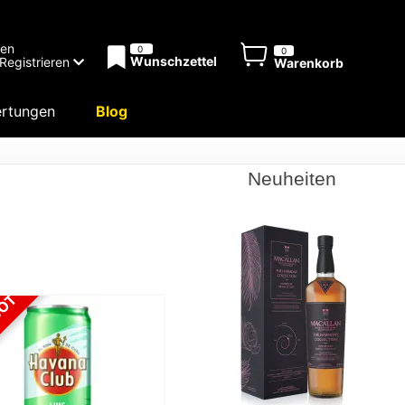
men
0
0
Wunschzettel
Registrieren
Warenkorb
rtungen
Blog
Neuheiten
BOT