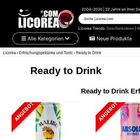
2004-2026 | 22 Jahre an Ihrer Se
Suche
Licorea.com
Licorea Trends:
Geschenkideen
|
W
Alle Kategorien
Neue Produkte
Licorea
›
Erfrischungsgetränke und Tonic
›
Ready to Drink
Ready to Drink
Ready to Drink Er
ANGEBOT
ANGEBOT