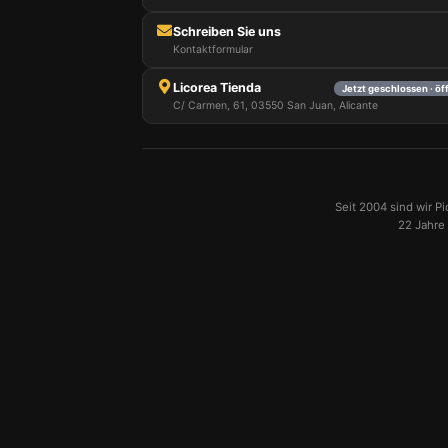
Schreiben Sie uns
Kontaktformular
Licorea Tienda
Jetzt geschlossen · ö
C/ Carmen, 61, 03550 San Juan, Alicante
Seit 2004 sind wir P
22 Jahre 