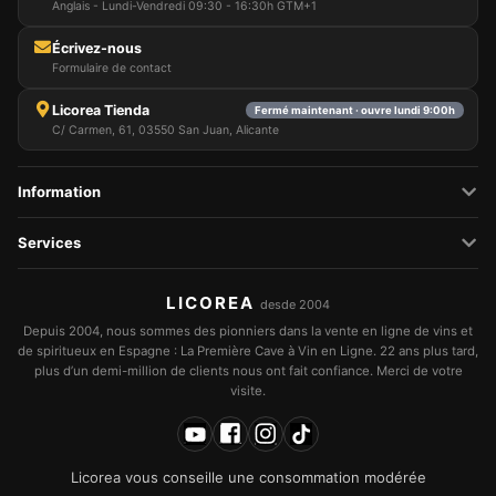
Anglais - Lundi-Vendredi 09:30 - 16:30h GTM+1
Écrivez-nous
Formulaire de contact
Licorea Tienda
Fermé maintenant · ouvre lundi 9:00h
C/ Carmen, 61, 03550 San Juan, Alicante
Information
Services
LICOREA
desde 2004
Depuis 2004, nous sommes des pionniers dans la vente en ligne de vins et
de spiritueux en Espagne : La Première Cave à Vin en Ligne. 22 ans plus tard,
plus d’un demi-million de clients nous ont fait confiance. Merci de votre
visite.
Licorea vous conseille une consommation modérée