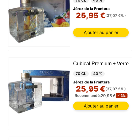
70 CL
40 %
Jérez de la Frontera
25,95 €
(37,07 €/L)
Ajouter au panier
Cubical Premium + Verre
70 CL
40 %
Jérez de la Frontera
25,95 €
(37,07 €/L)
29,95 €
Recommandé:
-13%
Ajouter au panier