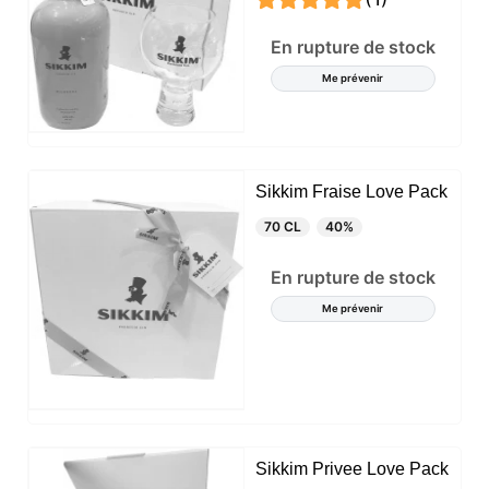
cookies nécessaires. Vous pouvez personnaliser
votre choix et sélectionner les cookies que vous
En rupture de stock
nous autorisez à utiliser dans votre session.
Me prévenir
Sikkim Fraise Love Pack
70 CL
40%
En rupture de stock
Me prévenir
Sikkim Privee Love Pack