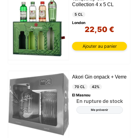
Collection 4 x 5 CL
5 CL
London
22,50 €
Ajouter au panier
Akori Gin onpack + Verre
70 CL
42%
El Masnou
En rupture de stock
Me prévenir