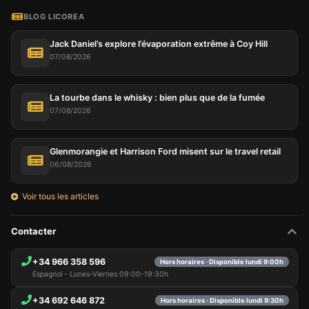
BLOG LICOREA
Jack Daniel’s explore l’évaporation extrême à Coy Hill
07/08/2026
La tourbe dans le whisky : bien plus que de la fumée
07/08/2026
Glenmorangie et Harrison Ford misent sur le travel retail
06/08/2026
Voir tous les articles
Contacter
+34 966 358 596
Hors horaires · Disponible lundi 9:00h
Espagnol - Lunes-Viernes 09:00-19:30h
+34 692 646 872
Hors horaires · Disponible lundi 9:30h