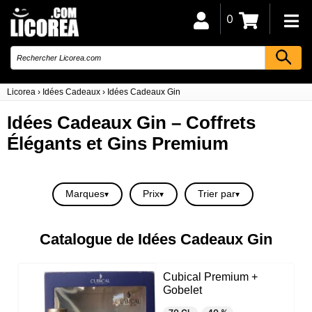
0
Licorea
›
Idées Cadeaux
›
Idées Cadeaux Gin
Idées Cadeaux Gin – Coffrets
Élégants et Gins Premium
Marques
Prix
Trier par
Catalogue de Idées Cadeaux Gin
Cubical Premium +
Gobelet