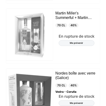
Martin Miller's
Summerful + Martin
Millers 5 CL
70 CL
40%
En rupture de stock
Me prévenir
Nordes boîte avec verre
(Galice)
70 CL
40%
Vedra - Coruña
En rupture de stock
Me prévenir