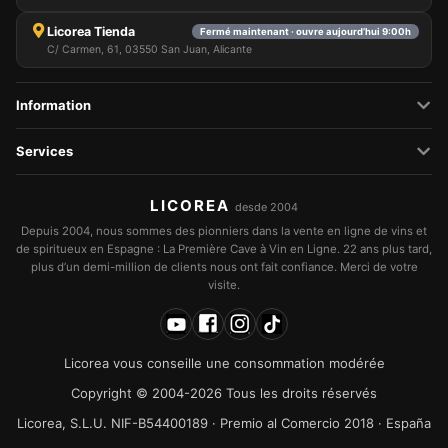
Licorea Tienda
Fermé maintenant · ouvre aujourd’hui 9:00h
C/ Carmen, 61, 03550 San Juan, Alicante
Information
Services
LICOREA
desde 2004
Depuis 2004, nous sommes des pionniers dans la vente en ligne de vins et
de spiritueux en Espagne : La Première Cave à Vin en Ligne. 22 ans plus tard,
plus d’un demi-million de clients nous ont fait confiance. Merci de votre
visite.
Licorea vous conseille une consommation modérée
Copyright © 2004-2026 Tous les droits réservés
Licorea, S.L.U. NIF-B54400189 · Premio al Comercio 2018 · España