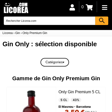
0
Licorea
›
Gin
›
Only Premium Gin
Gin Only : sélection disponible
Catégories
Gamme de Gin Only Premium Gin
Only Gin Premium 5 CL
5 CL
43%
El Masnou - Barcelona