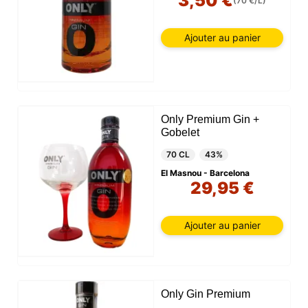
3,50 €
(70 €/L)
Ajouter au panier
Only Premium Gin +
Gobelet
70 CL
43%
El Masnou - Barcelona
29,95 €
Ajouter au panier
Only Gin Premium