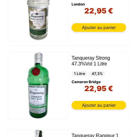
London
22,95 €
Ajouter au panier
Tanqueray Strong
47.3%Vol 1 Litre
1 Litre
47,3%
Cameron Bridge
22,95 €
Ajouter au panier
Tanqueray Rangpur 1