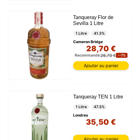
Tanqueray Flor de
Sevilla 1 Litre
1 Litre
41.3%
Cameron Bridge
28,70 €
26,70 €
Recommandé:
--7%
Ajouter au panier
Tanqueray TEN 1 Litre
1 Litre
47.3%
Londres
35,50 €
Ajouter au panier