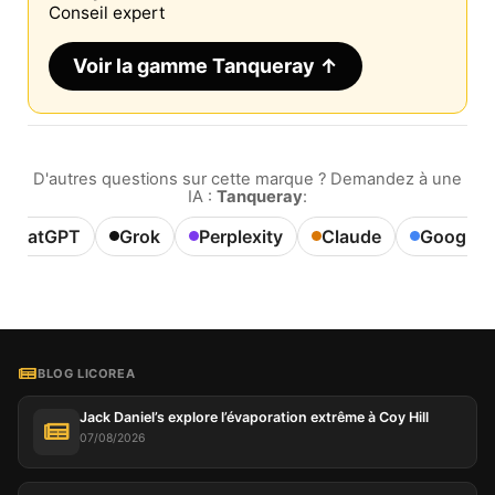
Conseil expert
Voir la gamme Tanqueray ↑
D'autres questions sur cette marque ? Demandez à une
IA :
Tanqueray
:
ChatGPT
Grok
Perplexity
Claude
Google A
BLOG LICOREA
Jack Daniel’s explore l’évaporation extrême à Coy Hill
07/08/2026