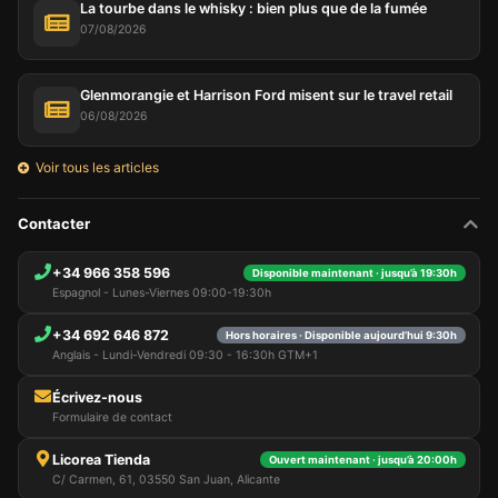
La tourbe dans le whisky : bien plus que de la fumée
07/08/2026
Glenmorangie et Harrison Ford misent sur le travel retail
06/08/2026
Voir tous les articles
Contacter
+34 966 358 596
Disponible maintenant · jusqu’à 19:30h
Espagnol - Lunes-Viernes 09:00-19:30h
+34 692 646 872
Hors horaires · Disponible aujourd’hui 9:30h
Anglais - Lundi-Vendredi 09:30 - 16:30h GTM+1
Écrivez-nous
Formulaire de contact
Licorea Tienda
Ouvert maintenant · jusqu’à 20:00h
C/ Carmen, 61, 03550 San Juan, Alicante