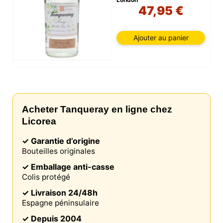
47,95 €
Ajouter au panier
Acheter Tanqueray en ligne chez
Licorea
✓ Garantie d’origine
Bouteilles originales
✓ Emballage anti-casse
Colis protégé
✓ Livraison 24/48h
Espagne péninsulaire
✓ Depuis 2004