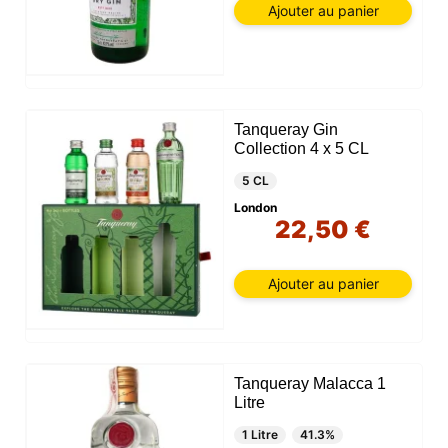
Ajouter au panier
Tanqueray Gin
Collection 4 x 5 CL
5 CL
London
22,50 €
Ajouter au panier
Tanqueray Malacca 1
Litre
1 Litre
41.3%