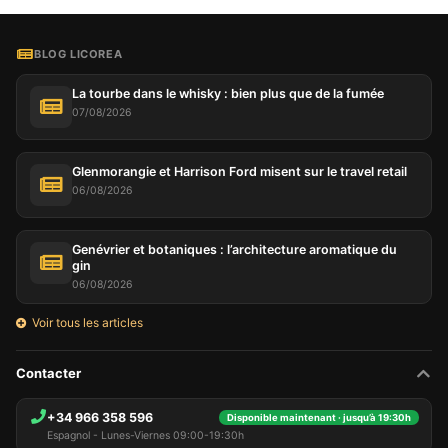
BLOG LICOREA
La tourbe dans le whisky : bien plus que de la fumée
07/08/2026
Glenmorangie et Harrison Ford misent sur le travel retail
06/08/2026
Genévrier et botaniques : l’architecture aromatique du
gin
06/08/2026
Voir tous les articles
Contacter
+34 966 358 596
Disponible maintenant · jusqu’à 19:30h
Espagnol - Lunes-Viernes 09:00-19:30h