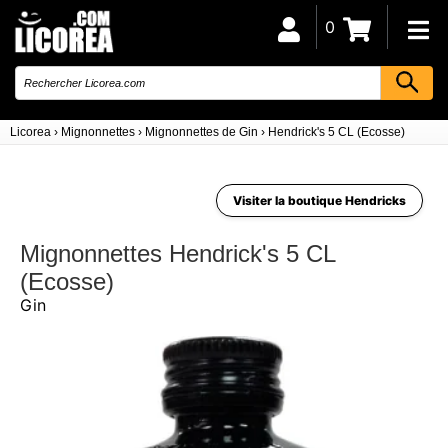
0
Licorea
›
Mignonnettes
›
Mignonnettes de Gin
›
Hendrick's 5 CL (Ecosse)
Visiter la boutique Hendricks
Mignonnettes Hendrick's 5 CL
(Ecosse)
Gin