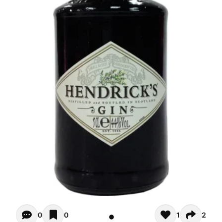
Opiniones - Pour le moment il n'y a aucun commentaires. 
0
0
1
2