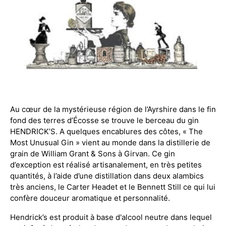
Au cœur de la mystérieuse région de l’Ayrshire dans le fin
fond des terres d’Écosse se trouve le berceau du gin
HENDRICK’S. A quelques encablures des côtes, « The
Most Unusual Gin » vient au monde dans la distillerie de
grain de William Grant & Sons à Girvan. Ce gin
d’exception est réalisé artisanalement, en très petites
quantités, à l’aide d’une distillation dans deux alambics
très anciens, le Carter Headet et le Bennett Still ce qui lui
confère douceur aromatique et personnalité.
Hendrick’s est produit à base d'alcool neutre dans lequel