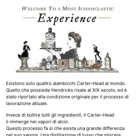
Esistono solo quattro alambicchi Carter-Head al mondo.
Quello che possiede Hendricks risale al XIX secolo, ed è
stato riportato alla condizione originale per il processo di
lavorazione attuale.
Invece di bollire tutti gli ingredienti, il Carter-Head
li immerge nei vapori di alcol.
Questo processo fa sì che esista una grande differenza
nel suo sapore. Una distillazione di lusso che miscela