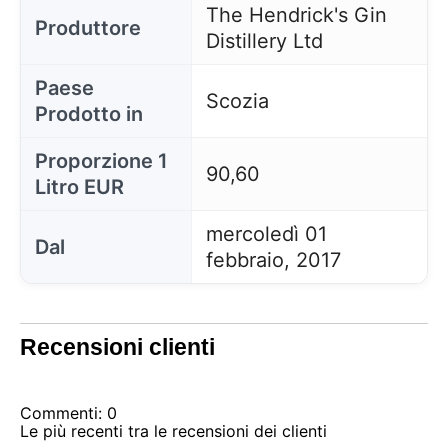
The Hendrick's Gin
Produttore
Distillery Ltd
Paese
Scozia
Prodotto in
Proporzione 1
90,60
Litro EUR
mercoledì 01
Dal
febbraio, 2017
Recensioni clienti
Commenti: 0
Le più recenti tra le recensioni dei clienti