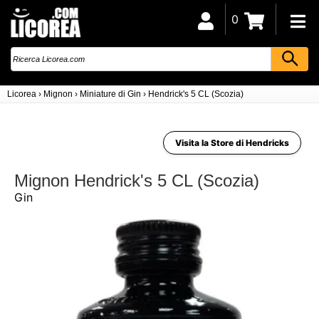
0
Licorea
›
Mignon
›
Miniature di Gin
›
Hendrick's 5 CL (Scozia)
Visita la Store di Hendricks
Mignon Hendrick's 5 CL (Scozia)
Gin