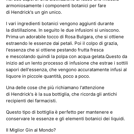
armoniosamente i componenti botanici per fare
di Hendrick's un gin unico.
I vari ingredienti botanici vengono aggiunti durante
la distillazione. In seguito le due infusioni si uniscono.
Prima un adorabile tocco di Rosa Bulgara, che si ottiene
estraendo le essenze dai petali. Poi il colpo di grazia,
l'essenza che si ottiene pestando frutta fresca
e mescolando quindi la polpa con acqua gelata.
Questo da
inizio ad un lento processo di infusione che estrae i sottili
sapori dell'essenza, che vengono accuratamente infusi al
liquore in piccole quantità, poco a poco.
Una delle cose che più richiamano l'attenzione
di Hendrick's è la sua bottiglia, che ricorda gli antichi
recipienti dei farmacisti.
Questo tipo di bottiglia è perfetto per mantenere e
conservare le essenze e gli elementi botanici dei liquidi.
Il Miglior Gin al Mondo?