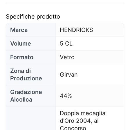
Specifiche prodotto
Marca
HENDRICKS
Volume
5 CL
Formato
Vetro
Zona di
Girvan
Produzione
Gradazione
44%
Alcolica
Doppia medaglia
d'Oro 2004, al
Concorso