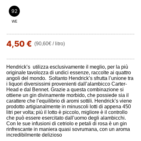
92
WE
4,50 €
(90,60€ / litro)
Hendrick’s utilizza esclusivamente il meglio, per la più
originale tavolozza di undici essenze, raccolte ai quattro
angoli del mondo. Soltanto Hendrick’s sfrutta l’unione tra
i liquori diversissimi provenienti dall’alambicco Carter-
Head e dal Bennet. Grazie a questa combinazione si
ottiene un gin divinamente morbido, che possiede sia il
carattere che l’equilibrio di aromi sottili. Hendrick’s viene
prodotto artigianalmente in minuscoli lotti di appena 450
litri per volta; più il lotto è piccolo, migliore è il controllo
che può essere esercitato dall’uomo degli alambicchi.
Con le sue infusioni di cetriolo e petali di rosa è un gin
rinfrescante in maniera quasi sovrumana, con un aroma
incredibilmente delizioso