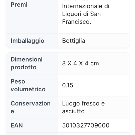
Premi
Internazionale di
Liquori di San
Francisco.
Imballaggio
Bottiglia
Dimensioni
8 X 4 X 4 cm
prodotto
Peso
0.15
volumetrico
Conservazion
Luogo fresco e
e
asciutto
EAN
5010327709000