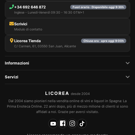
+34 692 646 872
Fuori orario · Disponibile oggi 9:30h
Inglese - Lunedì-Venerdì 09:30 - 16:30 GTM+1
Scrivici
Modulo di contatto
Licorea Tienda
Chiuso ora · apre oggi 9:00h
C/ Carmen, 61, 03550 San Juan, Alicante
Informazioni
Servizi
LICOREA
desde 2004
Dal 2004 siamo pionieri nella vendita online di vini e liquori in Spagna: La
Prima Enoteca Online. 22 anni dopo, più di mezzo milione di clienti si sono
affidati a noi. Grazie per averci visitato.