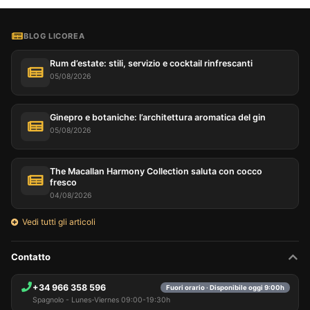
BLOG LICOREA
Rum d’estate: stili, servizio e cocktail rinfrescanti
05/08/2026
Ginepro e botaniche: l’architettura aromatica del gin
05/08/2026
The Macallan Harmony Collection saluta con cocco
fresco
04/08/2026
Vedi tutti gli articoli
Contatto
+34 966 358 596
Fuori orario · Disponibile oggi 9:00h
Spagnolo - Lunes-Viernes 09:00-19:30h