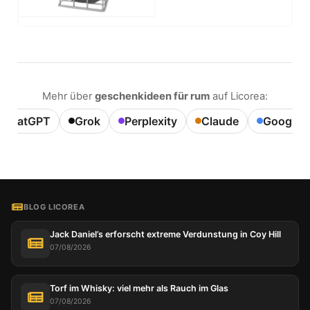
Mehr über
geschenkideen für rum
auf Licorea:
ChatGPT
Grok
Perplexity
Claude
Google A
BLOG LICOREA
Jack Daniel’s erforscht extreme Verdunstung in Coy Hill
07/08/2026
Torf im Whisky: viel mehr als Rauch im Glas
07/08/2026