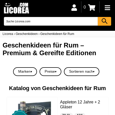
0
Licorea
›
Geschenkideen
›
Geschenkideen für Rum
Geschenkideen für Rum –
Premium & Gereifte Editionen
Marken
Preise
Sortieren nach
Katalog von Geschenkideen für Rum
Appleton 12 Jahre + 2
Gläser